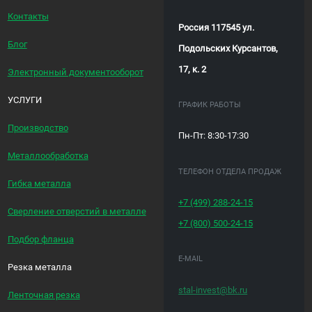
Контакты
Россия 117545 ул.
Блог
Подольских Курсантов,
17, к. 2
Электронный документооборот
УСЛУГИ
ГРАФИК РАБОТЫ
Производство
Пн-Пт: 8:30-17:30
Металлообработка
ТЕЛЕФОН ОТДЕЛА ПРОДАЖ
Гибка металла
+7 (499)
288-24-15
Сверление отверстий в металле
+7 (800)
500-24-15
Подбор фланца
E-MAIL
Резка металла
stal-invest@bk.ru
Ленточная резка