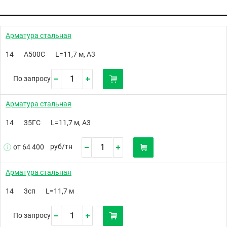
Арматура стальная
14
А500С
L=11,7 м, А3
По запросу
Арматура стальная
14
35ГС
L=11,7 м, А3
руб/
тн
от 64 400
Арматура стальная
14
3сп
L=11,7 м
По запросу