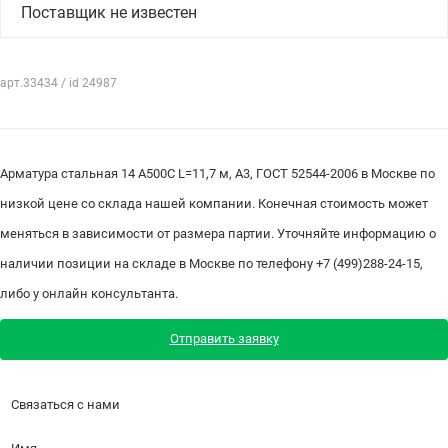
Поставщик не известен
арт.33434 / id 24987
Арматура стальная 14 А500С L=11,7 м, А3, ГОСТ 52544-2006 в Москве по
низкой цене со склада нашей компании. Конечная стоимость может
меняться в зависимости от размера партии. Уточняйте информацию о
наличии позиции на складе в Москве по телефону +7 (499)288-24-15,
либо у онлайн консультанта.
Отправить заявку
Связаться с нами