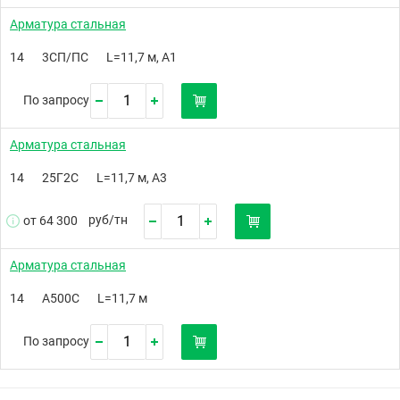
Арматура стальная
14
3СП/ПС
L=11,7 м, А1
По запросу
Арматура стальная
14
25Г2С
L=11,7 м, А3
руб/
тн
от 64 300
Арматура стальная
14
А500C
L=11,7 м
По запросу