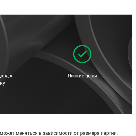
ход к
Низкие цены
ку
 может меняться в зависимости от размера партии.