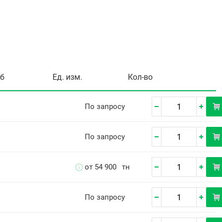
уб
Ед. изм.
Кол-во
По запросу
По запросу
от 54 900
тн
По запросу