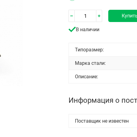
Купит
В наличии
Типоразмер:
Марка стали:
Описание:
Информация о пос
Поставщик не известен