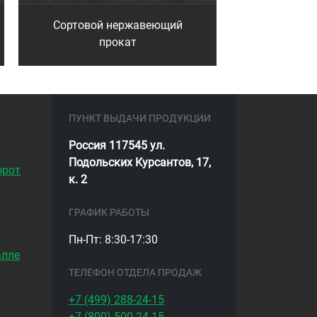
Сортовой нержавеющий
прокат
ПУНКТ ВЫДАЧИ ПРОДУКЦИИ
Россия 117545 ул.
Подольских Курсантов, 17,
орот
к. 2
ГРАФИК РАБОТЫ
Пн-Пт: 8:30-17:30
алле
ТЕЛЕФОН ОТДЕЛА ПРОДАЖ
+7 (499)
288-24-15
+7 (800)
500-24-15