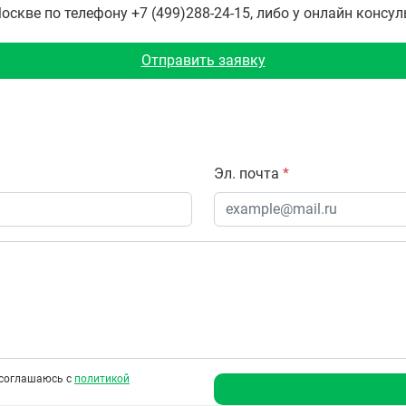
скве по телефону +7 (499)288-24-15, либо у онлайн консул
Отправить заявку
Эл. почта
*
соглашаюсь с
политикой