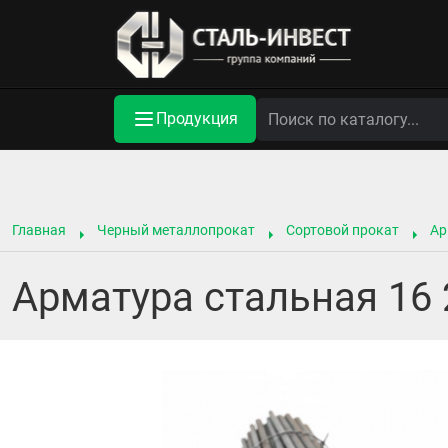
Продукция
Главная
Черный металлопрокат
Сортовой прокат
Ар
Арматура стальная 16 