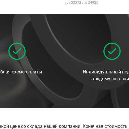
арт.33372 / id 24925
бная схема оплаты
Индивидуальный под
каждому заказчи
изкой цене со склада нашей компании. Конечная стоимость