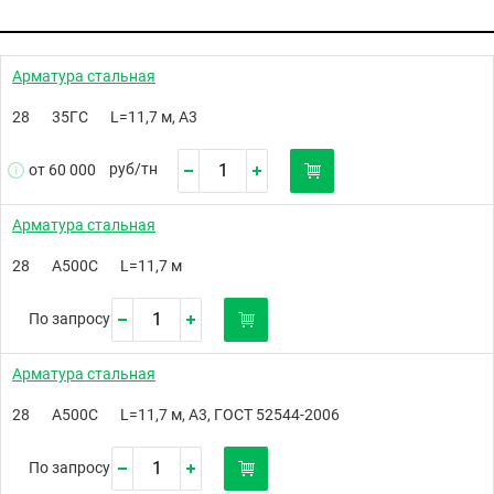
Арматура стальная
28
35ГС
L=11,7 м, А3
руб/
тн
от 60 000
Арматура стальная
28
А500C
L=11,7 м
По запросу
Арматура стальная
28
А500С
L=11,7 м, А3, ГОСТ 52544-2006
По запросу