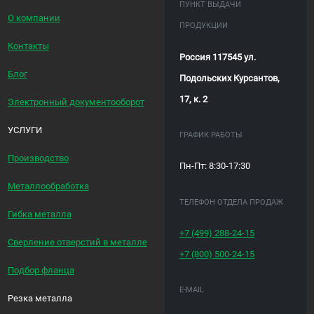
ПУНКТ ВЫДАЧИ
О компании
ПРОДУКЦИИ
Контакты
Россия 117545 ул.
Блог
Подольских Курсантов,
17, к. 2
Электронный документооборот
УСЛУГИ
ГРАФИК РАБОТЫ
Производство
Пн-Пт: 8:30-17:30
Металлообработка
ТЕЛЕФОН ОТДЕЛА ПРОДАЖ
Гибка металла
+7 (499)
288-24-15
Сверление отверстий в металле
+7 (800)
500-24-15
Подбор фланца
E-MAIL
Резка металла