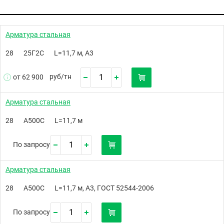
Арматура стальная
28
25Г2С
L=11,7 м, А3
руб/
тн
от 62 900
Арматура стальная
28
А500C
L=11,7 м
По запросу
Арматура стальная
28
А500С
L=11,7 м, А3, ГОСТ 52544-2006
По запросу