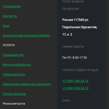
ПУНКТ ВЫДАЧИ
О компании
ПРОДУКЦИИ
Контакты
Россия 117545 ул.
Блог
Подольских Курсантов,
17, к. 2
Электронный документооборот
УСЛУГИ
ГРАФИК РАБОТЫ
Производство
Пн-Пт: 8:30-17:30
Металлообработка
ТЕЛЕФОН ОТДЕЛА ПРОДАЖ
Гибка металла
+7 (499)
288-24-15
Сверление отверстий в металле
+7 (800)
500-24-15
Подбор фланца
E-MAIL
Резка металла