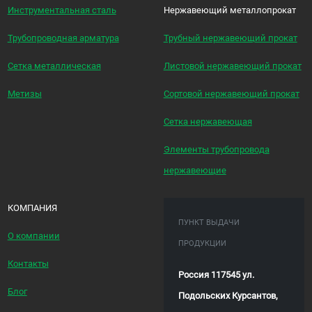
Инструментальная сталь
Нержавеющий металлопрокат
Трубопроводная арматура
Трубный нержавеющий прокат
Сетка металлическая
Листовой нержавеющий прокат
Метизы
Сортовой нержавеющий прокат
Сетка нержавеющая
Элементы трубопровода
нержавеющие
КОМПАНИЯ
ПУНКТ ВЫДАЧИ
О компании
ПРОДУКЦИИ
Контакты
Россия 117545 ул.
Блог
Подольских Курсантов,