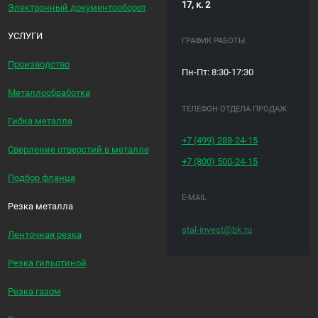
17, к. 2
Электронный документооборот
УСЛУГИ
ГРАФИК РАБОТЫ
Производство
Пн-Пт: 8:30-17:30
Металлообработка
ТЕЛЕФОН ОТДЕЛА ПРОДАЖ
Гибка металла
+7 (499)
288-24-15
Сверление отверстий в металле
+7 (800)
500-24-15
Подбор фланца
E-MAIL
Резка металла
stal-invest@bk.ru
Ленточная резка
Резка гильотиной
Резка газом