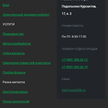
Блог
Подольских Курсантов,
17, к. 2
Электронный документооборот
УСЛУГИ
ГРАФИК РАБОТЫ
Производство
Пн-Пт: 8:30-17:30
Металлообработка
ТЕЛЕФОН ОТДЕЛА ПРОДАЖ
Гибка металла
+7 (499)
288-24-15
Сверление отверстий в металле
+7 (800)
500-24-15
Подбор фланца
E-MAIL
Резка металла
stal-invest@bk.ru
Ленточная резка
Резка гильотиной