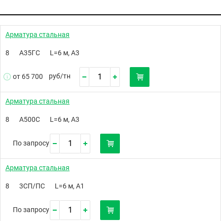
Арматура стальная
8
А35ГС
L=6 м, А3
руб/
тн
от 65 700
Арматура стальная
8
А500С
L=6 м, А3
По запросу
Арматура стальная
8
3СП/ПС
L=6 м, А1
По запросу