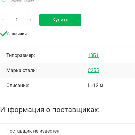
отдела продаж.
Купить
В наличии
Типоразмер:
18Б1
Марка стали:
С255
Описание:
L=12 м
Информация о поставщиках:
Поставщик не известен