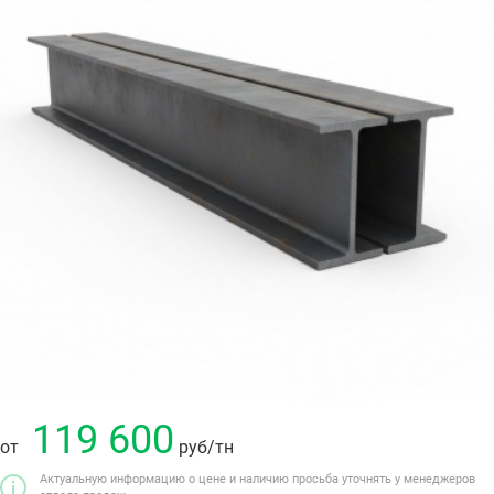
119 600
от
руб
/тн
Актуальную информацию о цене и наличию просьба уточнять у менеджеров