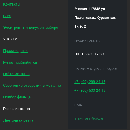
Контакты
Россия 117545 ул.
Блог
Подольских Курсантов,
17, к. 2
Электронный документооборот
УСЛУГИ
ГРАФИК РАБОТЫ
Производство
Пн-Пт: 8:30-17:30
Металлообработка
ТЕЛЕФОН ОТДЕЛА ПРОДАЖ
Гибка металла
+7 (499)
288-24-15
Сверление отверстий в металле
+7 (800)
500-24-15
Подбор фланца
E-MAIL
Резка металла
stal-invest@bk.ru
Ленточная резка