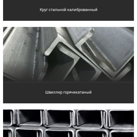
Круг стальной калиброванный
Швеллер горячекатаный