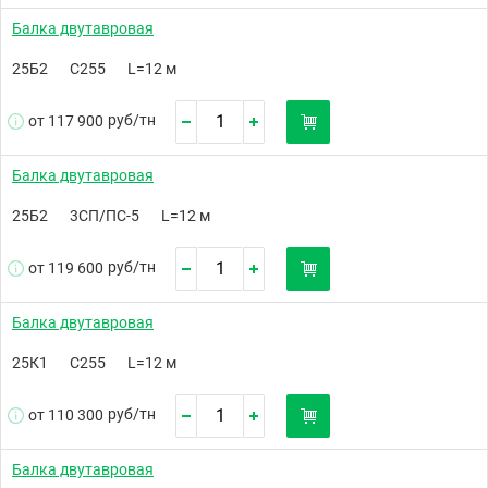
Балка двутавровая
25Б2
С255
L=12 м
руб/
тн
от 117 900
Балка двутавровая
25Б2
3СП/ПС-5
L=12 м
руб/
тн
от 119 600
Балка двутавровая
25К1
С255
L=12 м
руб/
тн
от 110 300
Балка двутавровая