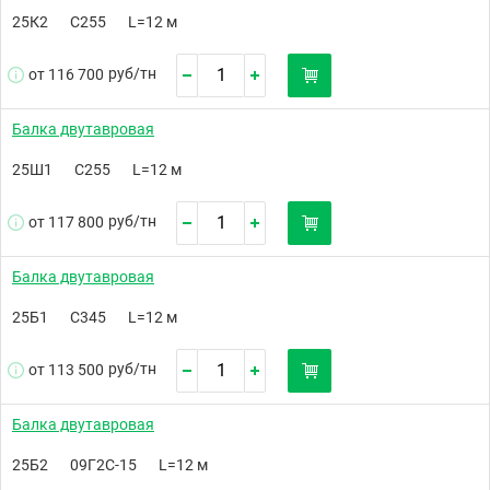
25К2
С255
L=12 м
руб/
тн
от 116 700
Балка двутавровая
25Ш1
С255
L=12 м
руб/
тн
от 117 800
Балка двутавровая
25Б1
С345
L=12 м
руб/
тн
от 113 500
Балка двутавровая
25Б2
09Г2С-15
L=12 м