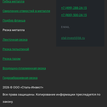
Гибка металла
+7 (499)
288-24-15
Сверление отверстий в металле
+7 (800)
500-24-15
Подбор фланца
E-MAIL
Резка металла
stal-invest@bk.ru
Ленточная резка
Резка гильотиной
Резка газом
Воздушно-плазменная резка
Гидроабразивная резка
2026
©
ООО «Сталь-Инвест»
Все права защищены. Копирование информации преследуется по
закону.