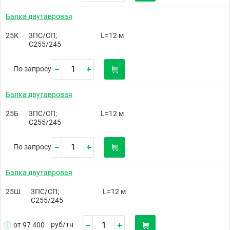
Балка двутавровая
25К
3ПС/СП;
L=12 м
С255/245
По запросу
Балка двутавровая
25Б
3ПС/СП;
L=12 м
С255/245
По запросу
Балка двутавровая
25Ш
3ПС/СП;
L=12 м
С255/245
руб/
тн
от 97 400