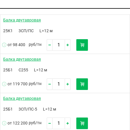
Балка двутавровая
25К1
3СП/ПС
L=12 м
руб/
тн
от 98 400
Балка двутавровая
25Б1
С255
L=12 м
руб/
тн
от 119 700
Балка двутавровая
25Б1
3СП/ПС-5
L=12 м
руб/
тн
от 122 200