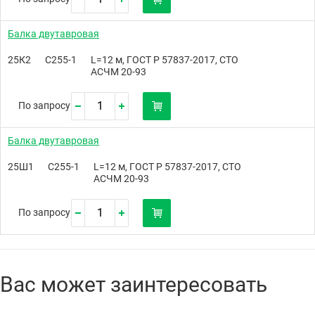
Балка двутавровая
25К2
С255-1
L=12 м, ГОСТ Р 57837-2017, СТО
АСЧМ 20-93
По запросу
Балка двутавровая
25Ш1
С255-1
L=12 м, ГОСТ Р 57837-2017, СТО
АСЧМ 20-93
По запросу
Вас может заинтересовать