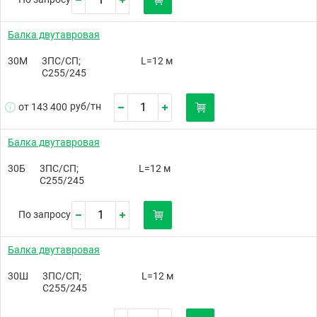
Балка двутавровая
30М
3ПС/СП;
L=12 м
С255/245
руб/
тн
от 143 400
Балка двутавровая
30Б
3ПС/СП;
L=12 м
С255/245
По запросу
Балка двутавровая
30Ш
3ПС/СП;
L=12 м
С255/245