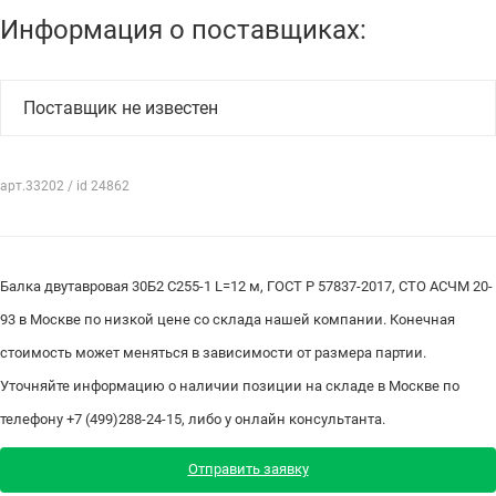
Информация о поставщиках:
Поставщик не известен
арт.33202 / id 24862
Балка двутавровая 30Б2 С255-1 L=12 м, ГОСТ Р 57837-2017, СТО АСЧМ 20-
93 в Москве по низкой цене со склада нашей компании. Конечная
стоимость может меняться в зависимости от размера партии.
Уточняйте информацию о наличии позиции на складе в Москве по
телефону +7 (499)288-24-15, либо у онлайн консультанта.
Отправить заявку