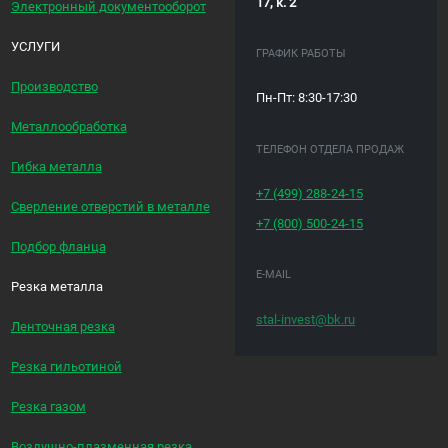
17, к. 2
Электронный документооборот
УСЛУГИ
ГРАФИК РАБОТЫ
Производство
Пн-Пт: 8:30-17:30
Металлообработка
ТЕЛЕФОН ОТДЕЛА ПРОДАЖ
Гибка металла
+7 (499)
288-24-15
Сверление отверстий в металле
+7 (800)
500-24-15
Подбор фланца
E-MAIL
Резка металла
stal-invest@bk.ru
Ленточная резка
Резка гильотиной
Резка газом
Воздушно-плазменная резка