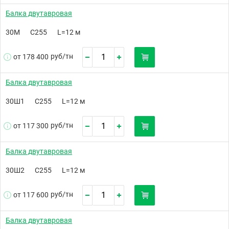
Балка двутавровая
30М
С255
L=12 м
руб/
тн
от 178 400
Балка двутавровая
30Ш1
С255
L=12 м
руб/
тн
от 117 300
Балка двутавровая
30Ш2
С255
L=12 м
руб/
тн
от 117 600
Балка двутавровая