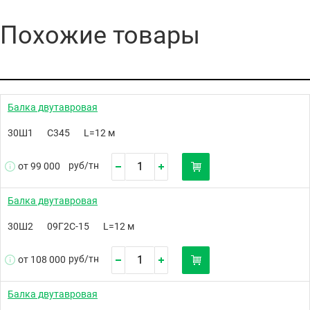
Похожие товары
Балка двутавровая
30Ш1
С345
L=12 м
руб/
тн
от 99 000
Балка двутавровая
30Ш2
09Г2С-15
L=12 м
руб/
тн
от 108 000
Балка двутавровая