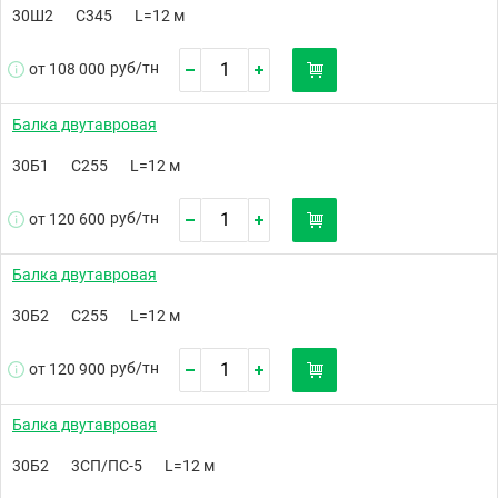
30Ш2
С345
L=12 м
руб/
тн
от 108 000
Балка двутавровая
30Б1
С255
L=12 м
руб/
тн
от 120 600
Балка двутавровая
30Б2
С255
L=12 м
руб/
тн
от 120 900
Балка двутавровая
30Б2
3СП/ПС-5
L=12 м