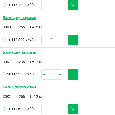
руб/
тн
от 116 700
Балка двутавровая
30К1
С255
L=12 м
руб/
тн
от 116 500
Балка двутавровая
30К2
С235
L=12 м
руб/
тн
от 114 300
Балка двутавровая
30К2
С255
L=12 м
руб/
тн
от 117 600