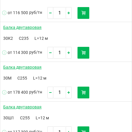
руб/
тн
от 116 500
Балка двутавровая
30К2
С235
L=12 м
руб/
тн
от 114 300
Балка двутавровая
30М
С255
L=12 м
руб/
тн
от 178 400
Балка двутавровая
30Ш1
С255
L=12 м
руб/
тн