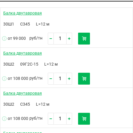
Балка двутавровая
30Ш1
С345
L=12 м
руб/
тн
от 99 000
Балка двутавровая
30Ш2
09Г2С-15
L=12 м
руб/
тн
от 108 000
Балка двутавровая
30Ш2
С345
L=12 м
руб/
тн
от 108 000