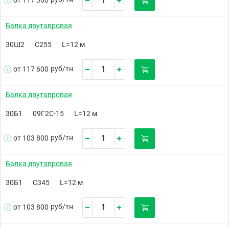
от 117 300
Балка двутавровая
30Ш2
С255
L=12 м
руб/
тн
от 117 600
Балка двутавровая
30Б1
09Г2С-15
L=12 м
руб/
тн
от 103 800
Балка двутавровая
30Б1
С345
L=12 м
руб/
тн
от 103 800