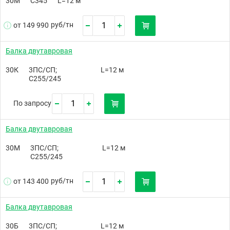
30М
С345
L=12 м
руб/
тн
от 149 990
Балка двутавровая
30К
3ПС/СП;
L=12 м
С255/245
По запросу
Балка двутавровая
30М
3ПС/СП;
L=12 м
С255/245
руб/
тн
от 143 400
Балка двутавровая
30Б
3ПС/СП;
L=12 м