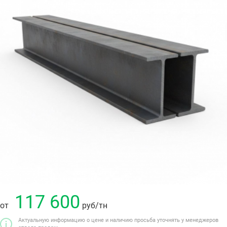
117 600
от
руб
/тн
Актуальную информацию о цене и наличию просьба уточнять у менеджеров