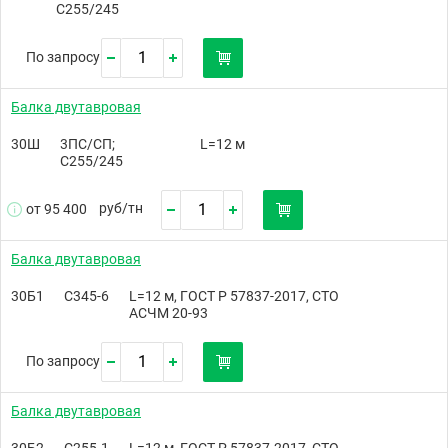
С255/245
По запросу
Балка двутавровая
30Ш
3ПС/СП;
L=12 м
С255/245
руб/
тн
от 95 400
Балка двутавровая
30Б1
С345-6
L=12 м, ГОСТ Р 57837-2017, СТО
АСЧМ 20-93
По запросу
Балка двутавровая
30Б2
С255-1
L=12 м, ГОСТ Р 57837-2017, СТО