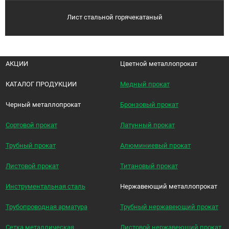
Лист стальной горячекатаный
АКЦИИ
Цветной металлопрокат
КАТАЛОГ ПРОДУКЦИИ
Медный прокат
Черный металлопрокат
Бронзовый прокат
Сортовой прокат
Латунный прокат
Трубный прокат
Алюминиевый прокат
Листовой прокат
Титановый прокат
Инструментальная сталь
Нержавеющий металлопрокат
Трубопроводная арматура
Трубный нержавеющий прокат
Сетка металлическая
Листовой нержавеющий прокат