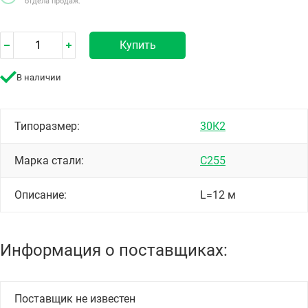
отдела продаж.
Купить
В наличии
Типоразмер:
30К2
Марка стали:
С255
Описание:
L=12 м
Информация о поставщиках:
Поставщик не известен