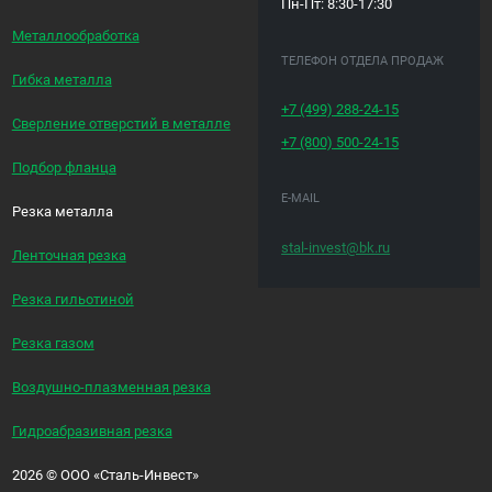
Пн-Пт: 8:30-17:30
Металлообработка
ТЕЛЕФОН ОТДЕЛА ПРОДАЖ
Гибка металла
+7 (499)
288-24-15
Сверление отверстий в металле
+7 (800)
500-24-15
Подбор фланца
E-MAIL
Резка металла
stal-invest@bk.ru
Ленточная резка
Резка гильотиной
Резка газом
Воздушно-плазменная резка
Гидроабразивная резка
2026
©
ООО «Сталь-Инвест»