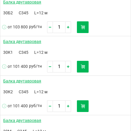
Балка двутавровая
30Б2
С345
L=12 м
руб/
тн
от 103 800
Балка двутавровая
30К1
С345
L=12 м
руб/
тн
от 101 400
Балка двутавровая
30К2
С345
L=12 м
руб/
тн
от 101 400
Балка двутавровая