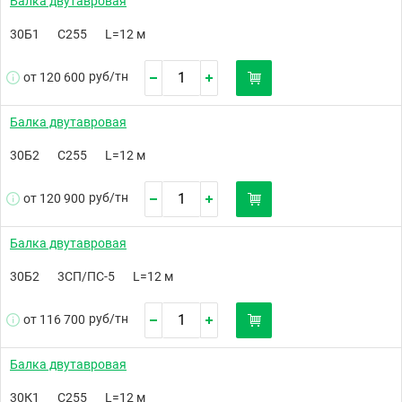
Балка двутавровая
30Б1
С255
L=12 м
руб/
тн
от 120 600
Балка двутавровая
30Б2
С255
L=12 м
руб/
тн
от 120 900
Балка двутавровая
30Б2
3СП/ПС-5
L=12 м
руб/
тн
от 116 700
Балка двутавровая
30К1
С255
L=12 м