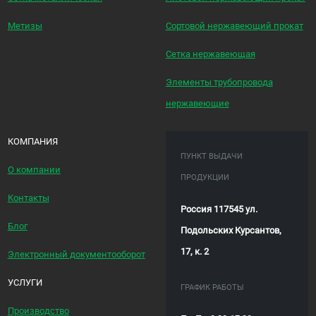
Метизы
Сортовой нержавеющий прокат
Сетка нержавеющая
Элементы трубопровода
нержавеющие
КОМПАНИЯ
ПУНКТ ВЫДАЧИ
О компании
ПРОДУКЦИИ
Контакты
Россия 117545 ул.
Блог
Подольских Курсантов,
17, к. 2
Электронный документооборот
УСЛУГИ
ГРАФИК РАБОТЫ
Производство