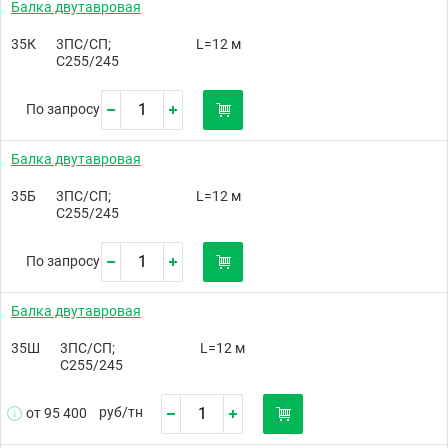
Балка двутавровая
35К
3ПС/СП;
L=12 м
С255/245
По запросу
Балка двутавровая
35Б
3ПС/СП;
L=12 м
С255/245
По запросу
Балка двутавровая
35Ш
3ПС/СП;
L=12 м
С255/245
руб/
тн
от 95 400