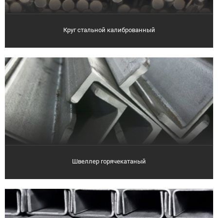
Круг стальной калиброванный
Швеллер горячекатаный