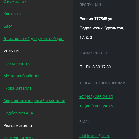
О компании
ПРОДУКЦИИ
Контакты
Россия 117545 ул.
Блог
Подольских Курсантов,
17, к. 2
Электронный документооборот
УСЛУГИ
ГРАФИК РАБОТЫ
Производство
Пн-Пт: 8:30-17:30
Металлообработка
ТЕЛЕФОН ОТДЕЛА ПРОДАЖ
Гибка металла
+7 (499)
288-24-15
Сверление отверстий в металле
+7 (800)
500-24-15
Подбор фланца
E-MAIL
Резка металла
stal-invest@bk.ru
Ленточная резка