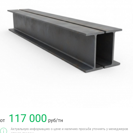
117 000
от
руб
/тн
Актуальную информацию о цене и наличию просьба уточнять у менеджеров