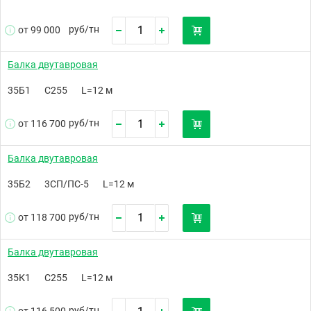
руб/
тн
от 99 000
Балка двутавровая
35Б1
С255
L=12 м
руб/
тн
от 116 700
Балка двутавровая
35Б2
3СП/ПС-5
L=12 м
руб/
тн
от 118 700
Балка двутавровая
35К1
С255
L=12 м
руб/
тн