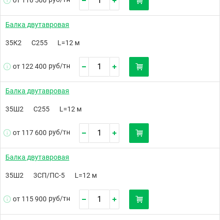
от 116 500
Балка двутавровая
35К2
С255
L=12 м
руб/
тн
от 122 400
Балка двутавровая
35Ш2
С255
L=12 м
руб/
тн
от 117 600
Балка двутавровая
35Ш2
3СП/ПС-5
L=12 м
руб/
тн
от 115 900