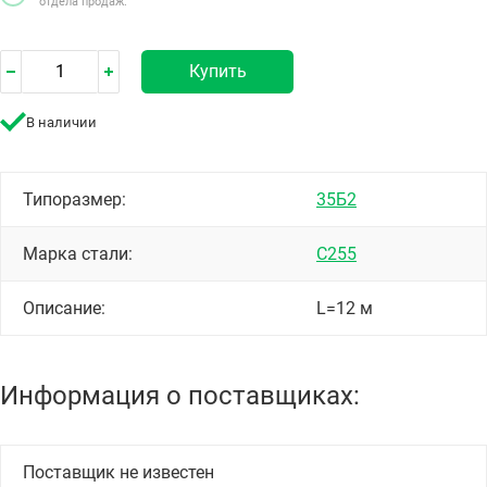
отдела продаж.
Купить
В наличии
Типоразмер:
35Б2
Марка стали:
С255
Описание:
L=12 м
Информация о поставщиках:
Поставщик не известен