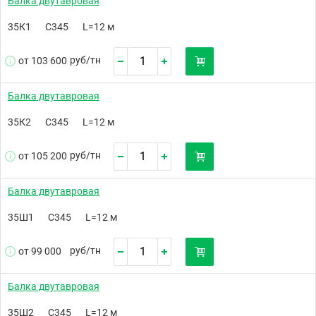
Балка двутавровая
35К1
С345
L=12 м
руб/
тн
от 103 600
Балка двутавровая
35К2
С345
L=12 м
руб/
тн
от 105 200
Балка двутавровая
35Ш1
С345
L=12 м
руб/
тн
от 99 000
Балка двутавровая
35Ш2
С345
L=12 м