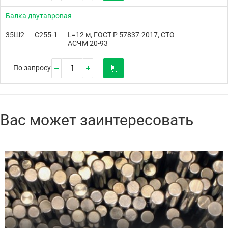
Балка двутавровая
35Ш2
С255-1
L=12 м, ГОСТ Р 57837-2017, СТО
АСЧМ 20-93
По запросу
Вас может заинтересовать