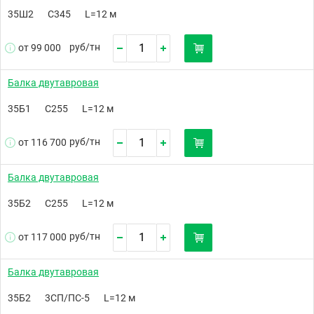
35Ш2
С345
L=12 м
руб/
тн
от 99 000
Балка двутавровая
35Б1
С255
L=12 м
руб/
тн
от 116 700
Балка двутавровая
35Б2
С255
L=12 м
руб/
тн
от 117 000
Балка двутавровая
35Б2
3СП/ПС-5
L=12 м