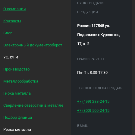
ПУНКТ ВЫДАЧИ
О компании
ПРОДУКЦИИ
Контакты
Россия 117545 ул.
Блог
Подольских Курсантов,
17, к. 2
Электронный документооборот
УСЛУГИ
ГРАФИК РАБОТЫ
Производство
Пн-Пт: 8:30-17:30
Металлообработка
ТЕЛЕФОН ОТДЕЛА ПРОДАЖ
Гибка металла
+7 (499)
288-24-15
Сверление отверстий в металле
+7 (800)
500-24-15
Подбор фланца
E-MAIL
Резка металла