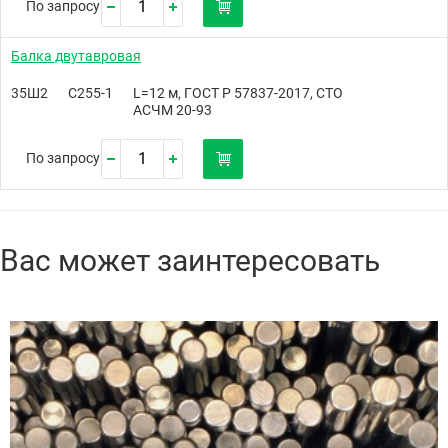
По запросу
Балка двутавровая
35Ш2
С255-1
L=12 м, ГОСТ Р 57837-2017, СТО
АСЧМ 20-93
По запросу
Вас может заинтересовать