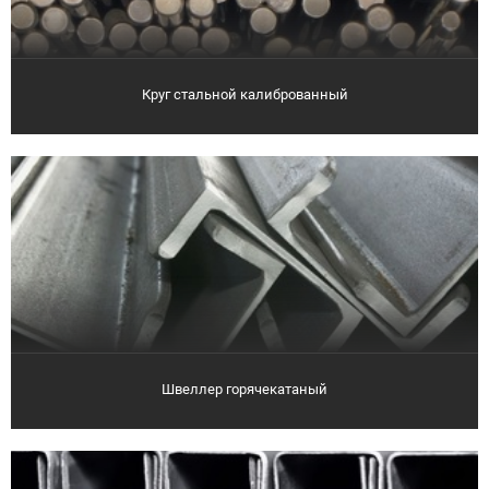
Круг стальной калиброванный
Швеллер горячекатаный