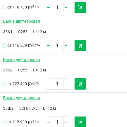
руб/
тн
от 118 700
Балка двутавровая
35К1
С255
L=12 м
руб/
тн
от 116 500
Балка двутавровая
35К2
С255
L=12 м
руб/
тн
от 122 400
Балка двутавровая
35Ш2
3СП/ПС-5
L=12 м
руб/
тн
от 115 900