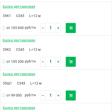
Балка двутавровая
35К1
С345
L=12 м
руб/
тн
от 103 600
Балка двутавровая
35К2
С345
L=12 м
руб/
тн
от 105 200
Балка двутавровая
35Ш1
С345
L=12 м
руб/
тн
от 99 000
Балка двутавровая