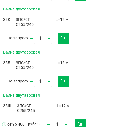
Балка двутавровая
35К
3ПС/СП;
L=12 м
С255/245
По запросу
Балка двутавровая
35Б
3ПС/СП;
L=12 м
С255/245
По запросу
Балка двутавровая
35Ш
3ПС/СП;
L=12 м
С255/245
руб/
тн
от 95 400