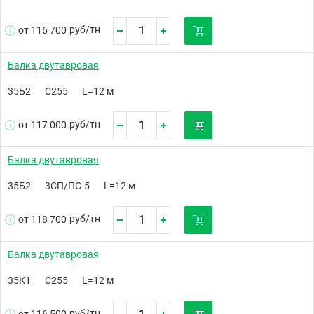
руб/
тн
от 116 700
Балка двутавровая
35Б2
С255
L=12 м
руб/
тн
от 117 000
Балка двутавровая
35Б2
3СП/ПС-5
L=12 м
руб/
тн
от 118 700
Балка двутавровая
35К1
С255
L=12 м
руб/
тн