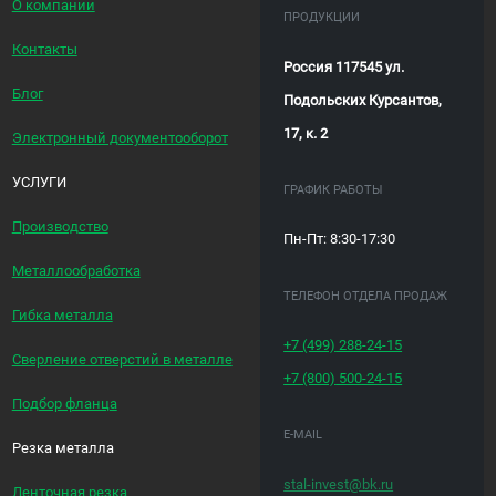
О компании
ПРОДУКЦИИ
Контакты
Россия 117545 ул.
Блог
Подольских Курсантов,
17, к. 2
Электронный документооборот
УСЛУГИ
ГРАФИК РАБОТЫ
Производство
Пн-Пт: 8:30-17:30
Металлообработка
ТЕЛЕФОН ОТДЕЛА ПРОДАЖ
Гибка металла
+7 (499)
288-24-15
Сверление отверстий в металле
+7 (800)
500-24-15
Подбор фланца
E-MAIL
Резка металла
stal-invest@bk.ru
Ленточная резка