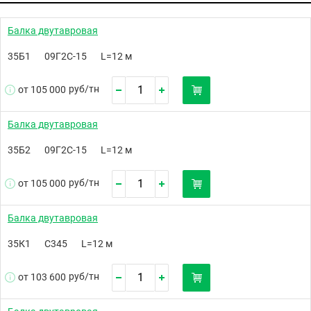
Балка двутавровая
35Б1
09Г2С-15
L=12 м
руб/
тн
от 105 000
Балка двутавровая
35Б2
09Г2С-15
L=12 м
руб/
тн
от 105 000
Балка двутавровая
35К1
С345
L=12 м
руб/
тн
от 103 600