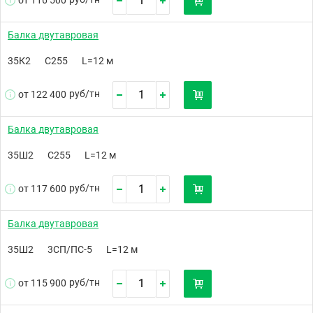
от 116 500
Балка двутавровая
35К2
С255
L=12 м
руб/
тн
от 122 400
Балка двутавровая
35Ш2
С255
L=12 м
руб/
тн
от 117 600
Балка двутавровая
35Ш2
3СП/ПС-5
L=12 м
руб/
тн
от 115 900