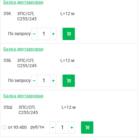
Балка двутавровая
35К
3ПС/СП;
L=12 м
С255/245
По запросу
Балка двутавровая
35Б
3ПС/СП;
L=12 м
С255/245
По запросу
Балка двутавровая
35Ш
3ПС/СП;
L=12 м
С255/245
руб/
тн
от 95 400