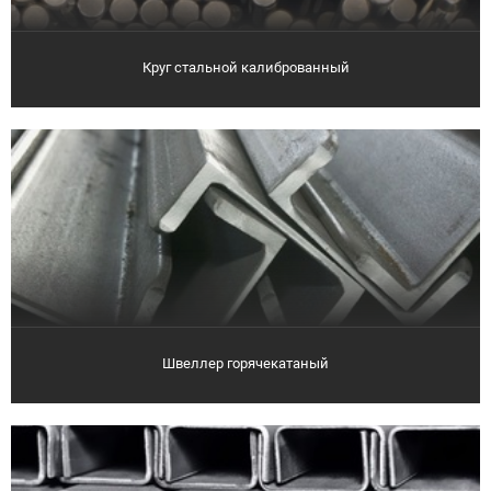
Круг стальной калиброванный
Швеллер горячекатаный