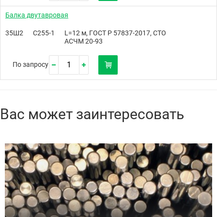
Балка двутавровая
35Ш2
С255-1
L=12 м, ГОСТ Р 57837-2017, СТО
АСЧМ 20-93
По запросу
Вас может заинтересовать