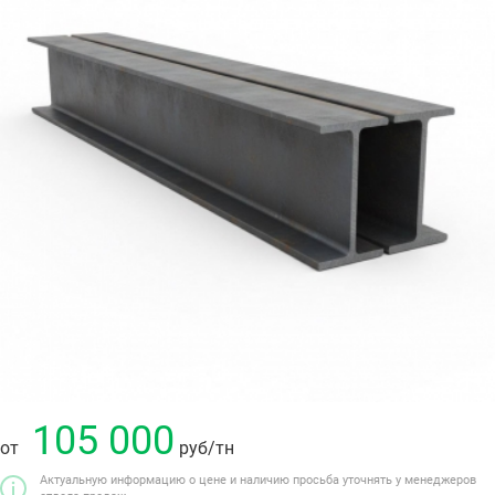
105 000
от
руб
/тн
Актуальную информацию о цене и наличию просьба уточнять у менеджеров