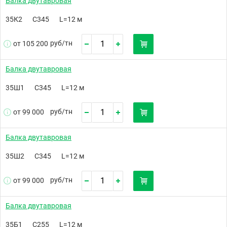
Балка двутавровая
35К2
С345
L=12 м
руб/
тн
от 105 200
Балка двутавровая
35Ш1
С345
L=12 м
руб/
тн
от 99 000
Балка двутавровая
35Ш2
С345
L=12 м
руб/
тн
от 99 000
Балка двутавровая
35Б1
С255
L=12 м