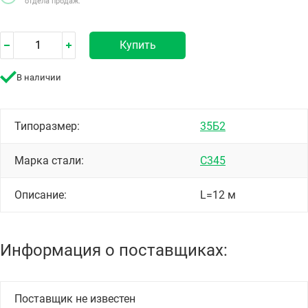
отдела продаж.
Купить
В наличии
Типоразмер:
35Б2
Марка стали:
С345
Описание:
L=12 м
Информация о поставщиках:
Поставщик не известен