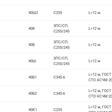
40Ш2
С255
L=12 м
3ПС/СП;
40К
L=12 м
С255/245
3ПС/СП;
40Б
L=12 м
С255/245
3ПС/СП;
40Ш
L=12 м
С255/245
L=12 м, ГОСТ 
40Б1
С345-6
СТО АСЧМ 20
L=12 м, ГОСТ 
40Б2
С345-6
СТО АСЧМ 20
L=12 м, ГОСТ 
40К1
С255