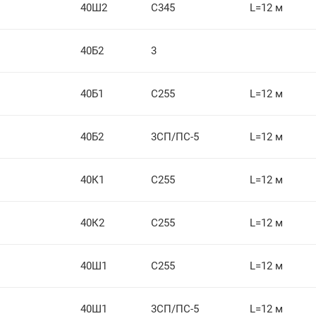
40Ш2
С345
L=12 м
40Б2
3
40Б1
С255
L=12 м
40Б2
3СП/ПС-5
L=12 м
40К1
С255
L=12 м
40К2
С255
L=12 м
40Ш1
С255
L=12 м
40Ш1
3СП/ПС-5
L=12 м