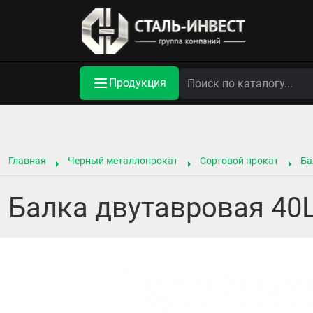
Продукция
Главная
Черный металлопрокат
Сортовой прокат
Ба
Балка двутавровая 40