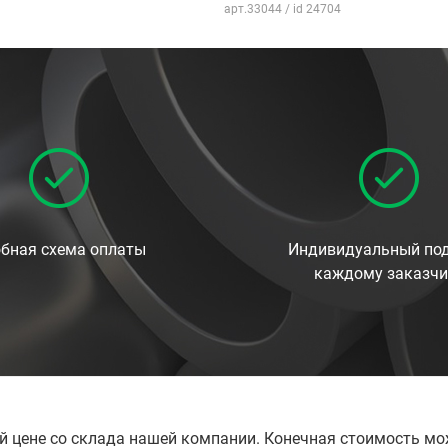
арт.33044 / id 24704
бная схема оплаты
Индивидуальный под
каждому заказчи
й цене со склада нашей компании. Конечная стоимость мо