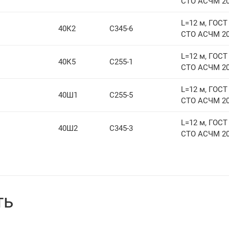
СТО АСЧМ 20
L=12 м, ГОСТ 
40К2
С345-6
СТО АСЧМ 20
L=12 м, ГОСТ 
40К5
С255-1
СТО АСЧМ 20
L=12 м, ГОСТ 
40Ш1
С255-5
СТО АСЧМ 20
L=12 м, ГОСТ 
40Ш2
С345-3
СТО АСЧМ 20
ть