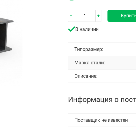
Купит
В наличии
Типоразмер:
Марка стали:
Описание:
Информация о пос
Поставщик не известен