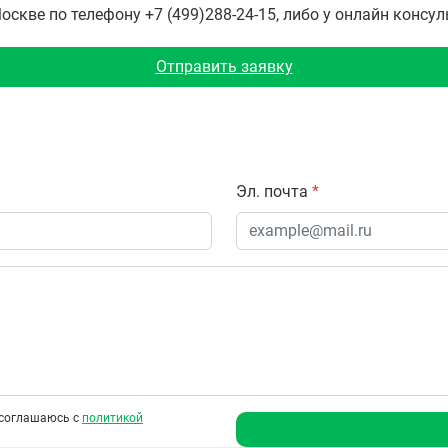
скве по телефону +7 (499)288-24-15, либо у онлайн консул
Отправить заявку
Эл. почта
*
соглашаюсь с
политикой