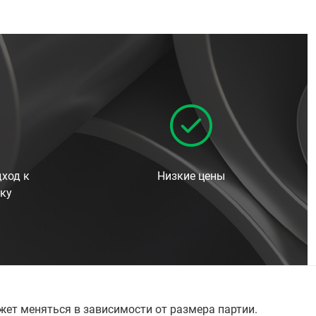
ход к
Низкие цены
ку
жет меняться в зависимости от размера партии.