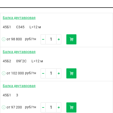
Балка двутавровая
45Б1
С345
L=12 м
руб/
тн
от 98 800
Балка двутавровая
45Б2
09Г2С
L=12 м
руб/
тн
от 102 000
Балка двутавровая
45Б1
3
руб/
тн
от 97 200