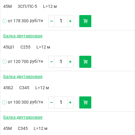
45М
3СП/ПС-5
L=12 м
руб/
тн
от 178 300
Балка двутавровая
45Ш1
С255
L=12 м
руб/
тн
от 120 700
Балка двутавровая
45Б2
С345
L=12 м
руб/
тн
от 100 300
Балка двутавровая
45М
С345
L=12 м