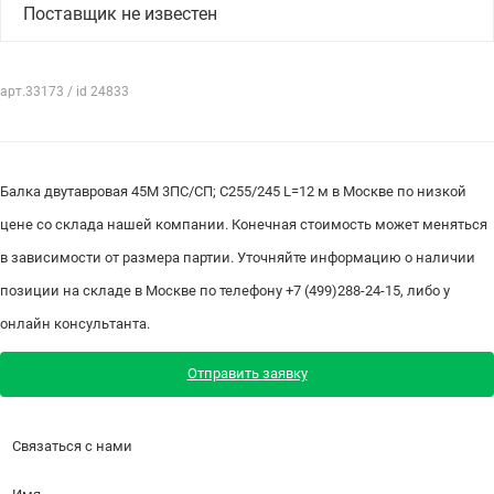
Поставщик не известен
арт.33173 / id 24833
Балка двутавровая 45М 3ПС/СП; С255/245 L=12 м в Москве по низкой
цене со склада нашей компании. Конечная стоимость может меняться
в зависимости от размера партии. Уточняйте информацию о наличии
позиции на складе в Москве по телефону +7 (499)288-24-15, либо у
онлайн консультанта.
Отправить заявку
Связаться с нами