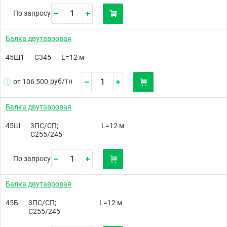
По запросу
Балка двутавровая
45Ш1
С345
L=12 м
руб/
тн
от 106 500
Балка двутавровая
45Ш
3ПС/СП;
L=12 м
С255/245
По запросу
Балка двутавровая
45Б
3ПС/СП;
L=12 м
С255/245