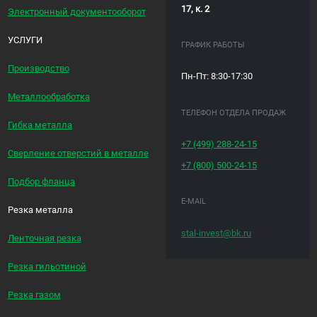
17, к. 2
Электронный документооборот
УСЛУГИ
ГРАФИК РАБОТЫ
Производство
Пн-Пт: 8:30-17:30
Металлообработка
ТЕЛЕФОН ОТДЕЛА ПРОДАЖ
Гибка металла
+7 (499)
288-24-15
Сверление отверстий в металле
+7 (800)
500-24-15
Подбор фланца
E-MAIL
Резка металла
stal-invest@bk.ru
Ленточная резка
Резка гильотиной
Резка газом