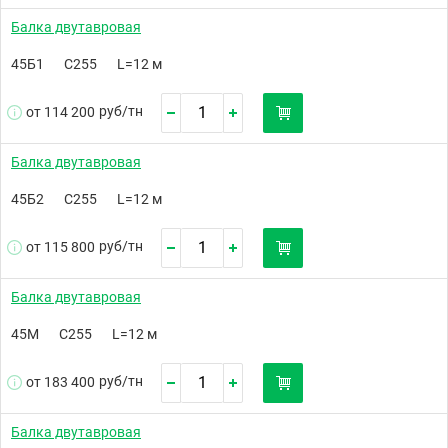
Балка двутавровая
45Б1
С255
L=12 м
руб/
тн
от 114 200
Балка двутавровая
45Б2
С255
L=12 м
руб/
тн
от 115 800
Балка двутавровая
45М
С255
L=12 м
руб/
тн
от 183 400
Балка двутавровая