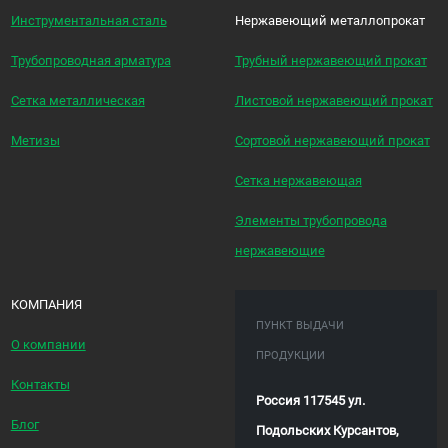
Инструментальная сталь
Нержавеющий металлопрокат
Трубопроводная арматура
Трубный нержавеющий прокат
Сетка металлическая
Листовой нержавеющий прокат
Метизы
Сортовой нержавеющий прокат
Сетка нержавеющая
Элементы трубопровода
нержавеющие
КОМПАНИЯ
ПУНКТ ВЫДАЧИ
О компании
ПРОДУКЦИИ
Контакты
Россия 117545 ул.
Блог
Подольских Курсантов,