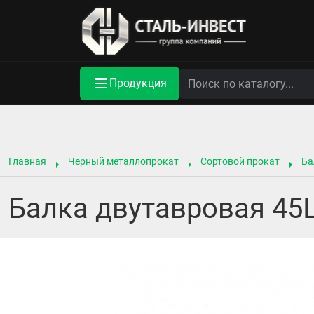
Продукция
Главная
Черный металлопрокат
Сортовой прокат
Ба
Балка двутавровая 45