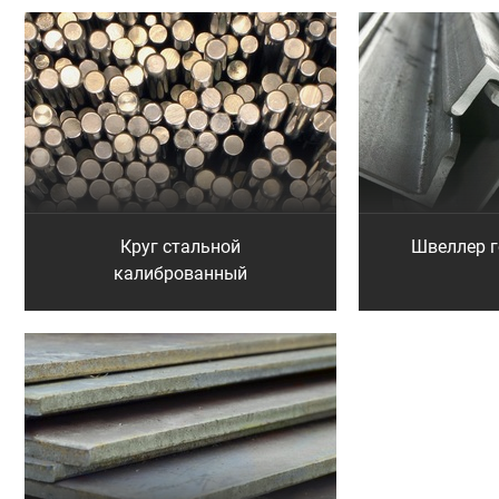
Круг стальной
Швеллер 
калиброванный