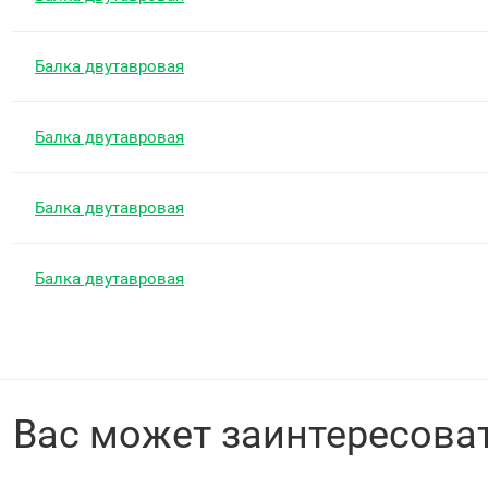
Балка двутавровая
Балка двутавровая
Балка двутавровая
Балка двутавровая
Вас может заинтересова