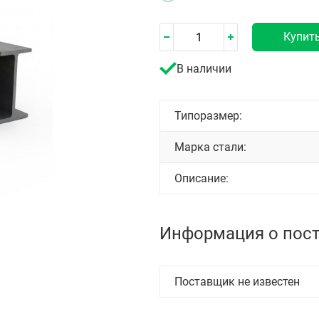
Купит
В наличии
Типоразмер:
Марка стали:
Описание:
Информация о пос
Поставщик не известен