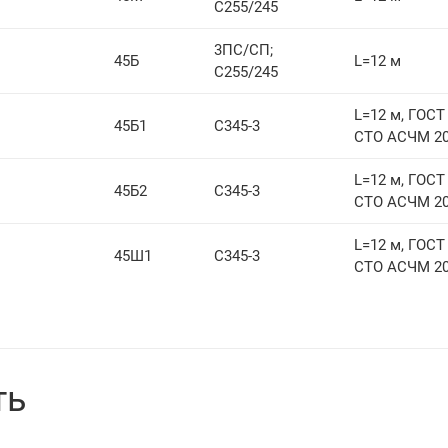
С255/245
3ПС/СП;
45Б
L=12 м
С255/245
L=12 м, ГОСТ 
45Б1
С345-3
СТО АСЧМ 20
L=12 м, ГОСТ 
45Б2
С345-3
СТО АСЧМ 20
L=12 м, ГОСТ 
45Ш1
С345-3
СТО АСЧМ 20
ть