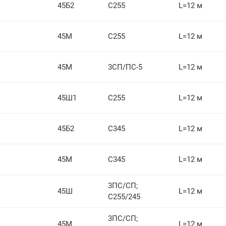
45Б2
С255
L=12 м
45М
С255
L=12 м
45М
3СП/ПС-5
L=12 м
45Ш1
С255
L=12 м
45Б2
С345
L=12 м
45М
С345
L=12 м
3ПС/СП;
45Ш
L=12 м
С255/245
3ПС/СП;
45М
L=12 м