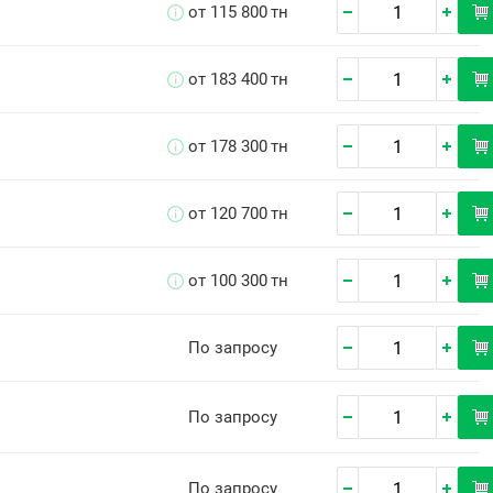
от 115 800
тн
от 183 400
тн
от 178 300
тн
от 120 700
тн
от 100 300
тн
По запросу
По запросу
По запросу