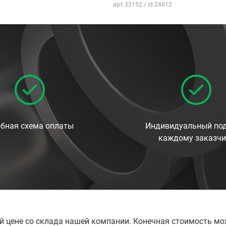
арт.33152 / id 24812
бная схема оплаты
Индивидуальный под
каждому заказчи
й цене со склада нашей компании. Конечная стоимость мо