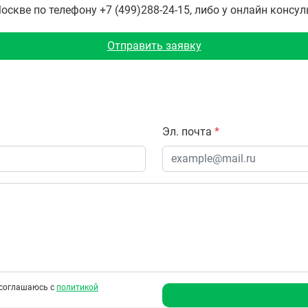
скве по телефону +7 (499)288-24-15, либо у онлайн консул
Отправить заявку
Эл. почта
*
соглашаюсь с
политикой