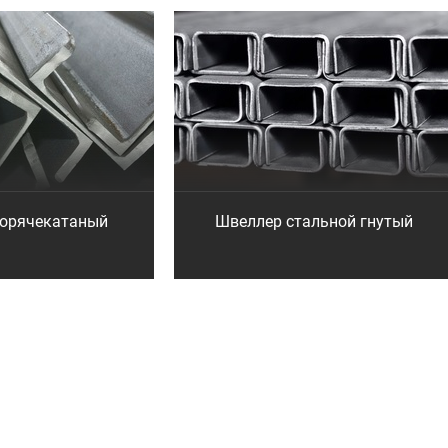
горячекатаный
Швеллер стальной гнутый