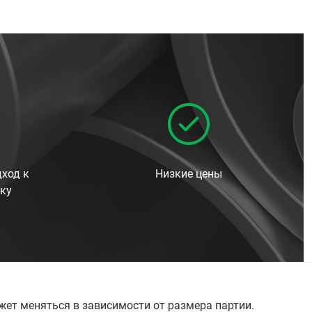
ход к
Низкие цены
ку
жет меняться в зависимости от размера партии.