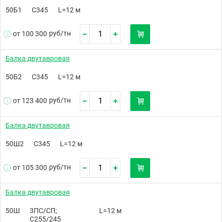
50Б1
С345
L=12 м
руб/
тн
от 100 300
Балка двутавровая
50Б2
С345
L=12 м
руб/
тн
от 123 400
Балка двутавровая
50Ш2
С345
L=12 м
руб/
тн
от 105 300
Балка двутавровая
50Ш
3ПС/СП;
L=12 м
С255/245