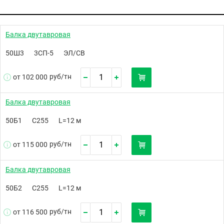
Балка двутавровая
50Ш3
3СП-5
ЭЛ/СВ
руб/
тн
от 102 000
Балка двутавровая
50Б1
С255
L=12 м
руб/
тн
от 115 000
Балка двутавровая
50Б2
С255
L=12 м
руб/
тн
от 116 500