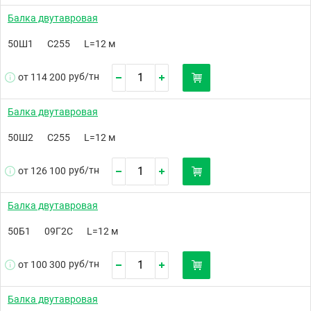
Балка двутавровая
50Ш1
С255
L=12 м
руб/
тн
от 114 200
Балка двутавровая
50Ш2
С255
L=12 м
руб/
тн
от 126 100
Балка двутавровая
50Б1
09Г2С
L=12 м
руб/
тн
от 100 300
Балка двутавровая