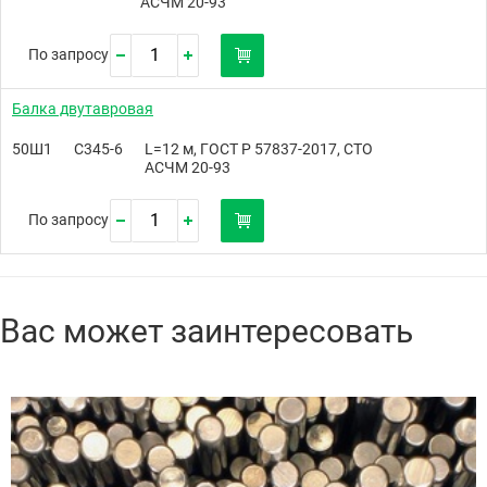
АСЧМ 20-93
По запросу
Балка двутавровая
50Ш1
С345-6
L=12 м, ГОСТ Р 57837-2017, СТО
АСЧМ 20-93
По запросу
Вас может заинтересовать