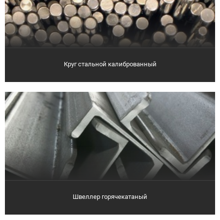
Круг стальной калиброванный
Швеллер горячекатаный