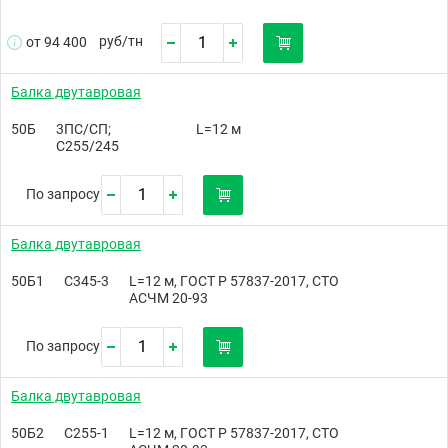
руб/
тн
от 94 400
Балка двутавровая
50Б
3ПС/СП;
L=12 м
С255/245
По запросу
Балка двутавровая
50Б1
С345-3
L=12 м, ГОСТ Р 57837-2017, СТО
АСЧМ 20-93
По запросу
Балка двутавровая
50Б2
С255-1
L=12 м, ГОСТ Р 57837-2017, СТО