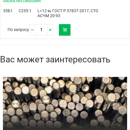
55Б1
С255-1
L=12 м, ГОСТ Р 57837-2017, СТО
АСЧМ 20-93
По запросу
Вас может заинтересовать