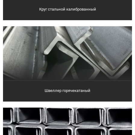
Круг стальной калиброванный
Швеллер горячекатаный