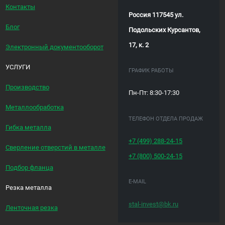
Контакты
Россия 117545 ул.
Блог
Подольских Курсантов,
17, к. 2
Электронный документооборот
УСЛУГИ
ГРАФИК РАБОТЫ
Производство
Пн-Пт: 8:30-17:30
Металлообработка
ТЕЛЕФОН ОТДЕЛА ПРОДАЖ
Гибка металла
+7 (499)
288-24-15
Сверление отверстий в металле
+7 (800)
500-24-15
Подбор фланца
E-MAIL
Резка металла
stal-invest@bk.ru
Ленточная резка