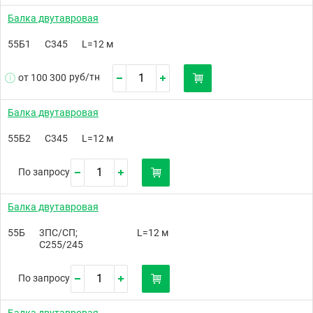
Балка двутавровая
55Б1
С345
L=12 м
руб/
тн
от 100 300
Балка двутавровая
55Б2
С345
L=12 м
По запросу
Балка двутавровая
55Б
3ПС/СП;
L=12 м
С255/245
По запросу
Балка двутавровая