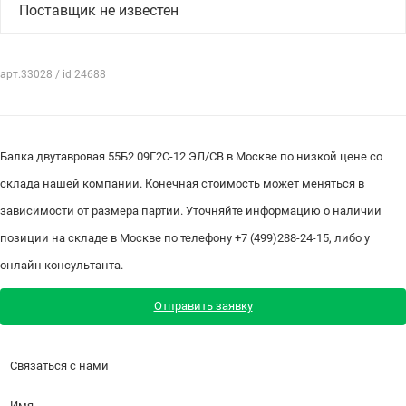
Поставщик не известен
арт.33028 / id 24688
Балка двутавровая 55Б2 09Г2С-12 ЭЛ/СВ в Москве по низкой цене со
склада нашей компании. Конечная стоимость может меняться в
зависимости от размера партии. Уточняйте информацию о наличии
позиции на складе в Москве по телефону +7 (499)288-24-15, либо у
онлайн консультанта.
Отправить заявку
Связаться с нами
Имя