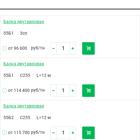
Балка двутавровая
55Б1
3сп
руб/
тн
от 96 600
Балка двутавровая
55Б1
С255
L=12 м
руб/
тн
от 114 400
Балка двутавровая
55Б2
С255
L=12 м
руб/
тн
от 115 700