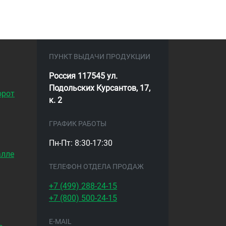
ПУНКТ ВЫДАЧИ ПРОДУКЦИИ
Россия 117545 ул.
Подольских Курсантов, 17,
орот
к. 2
ГРАФИК РАБОТЫ
Пн-Пт: 8:30-17:30
алле
ТЕЛЕФОН ОТДЕЛА ПРОДАЖ
+7 (499)
288-24-15
+7 (800)
500-24-15
E-MAIL