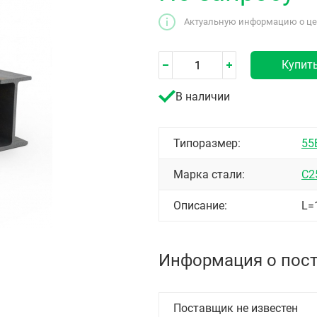
Актуальную информацию о цен
Купит
В наличии
Типоразмер:
55
Марка стали:
С2
Описание:
L=
Информация о пос
Поставщик не известен