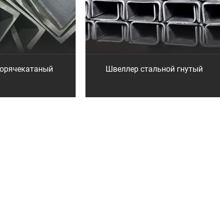
горячекатаный
Швеллер стальной гнутый