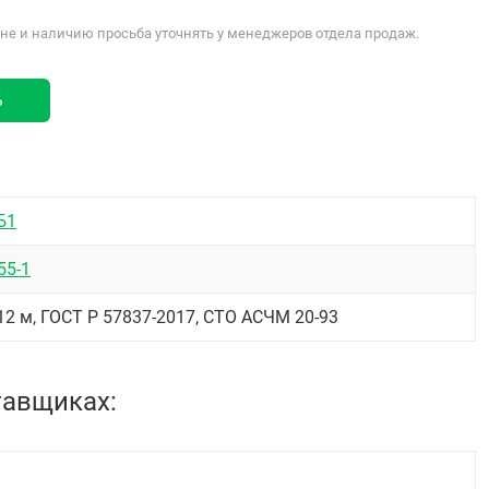
е и наличию просьба уточнять у менеджеров отдела продаж.
ь
Б1
55-1
12 м, ГОСТ Р 57837-2017, СТО АСЧМ 20-93
тавщиках: