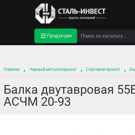
Продукция
Главная
Черный металлопрокат
Сортовой прокат
Ба
Балка двутавровая 55Б
АСЧМ 20-93