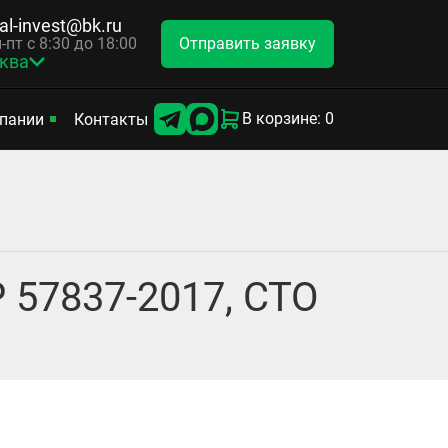
tal-invest@bk.ru
Отправить заявку
-пт с 8:30 до 18:00
ква
В корзине: 0
пании
Контакты
 57837-2017, СТО