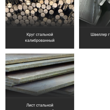
Круг стальной
Швеллер 
калиброванный
Лист стальной