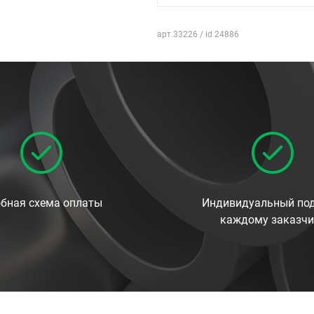
арт.33226 / id 24886
бная схема оплаты
Индивидуальный под
каждому заказчи