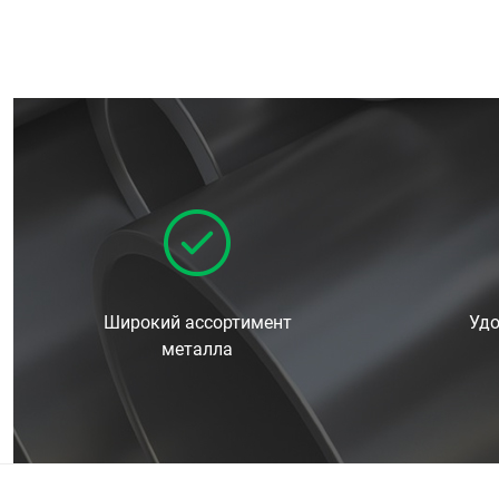
Широкий ассортимент
Удо
металла