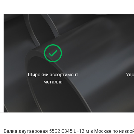
Широкий ассортимент
Удо
металла
Балка двутавровая 55Б2 С345 L=12 м в Москве по низко