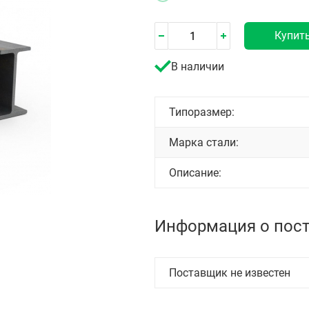
Купит
В наличии
Типоразмер:
Марка стали:
Описание:
Информация о пос
Поставщик не известен