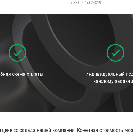
арт.33159 / id 24819
бная схема оплаты
Индивидуальный под
каждому заказчи
й цене со склада нашей компании. Конечная стоимость мож