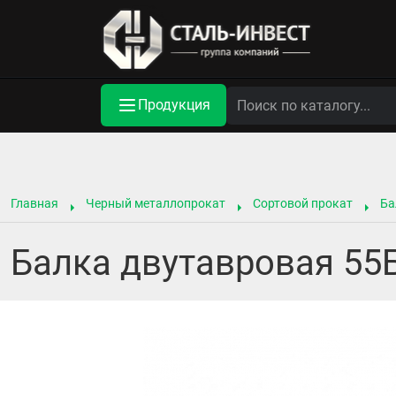
Продукция
Главная
Черный металлопрокат
Сортовой прокат
Ба
Балка двутавровая 55