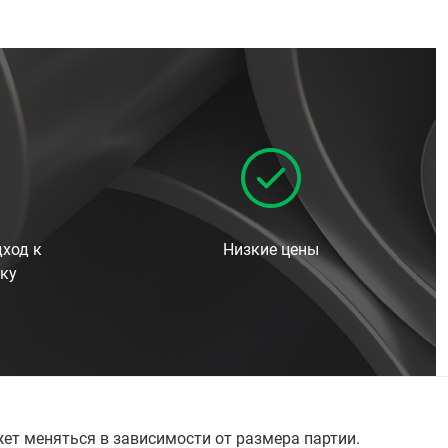
ход к
Низкие цены
ку
ет меняться в зависимости от размера партии.