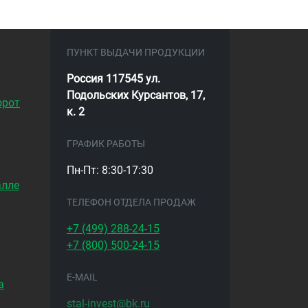
ПУНКТ ВЫДАЧИ ПРОДУКЦИИ
Россия 117545 ул.
Подольских Курсантов, 17,
орот
к. 2
ГРАФИК РАБОТЫ
Пн-Пт: 8:30-17:30
алле
ТЕЛЕФОН ОТДЕЛА ПРОДАЖ
+7 (499)
288-24-15
+7 (800)
500-24-15
E-MAIL
а
stal-invest@bk.ru