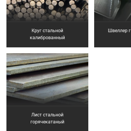
Круг стальной
Швеллер 
калиброванный
Лист стальной
горячекатаный