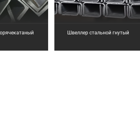
горячекатаный
Швеллер стальной гнутый