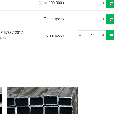
от 100 300
тн
По запросу
Р 57837-2017,
По запросу
-93