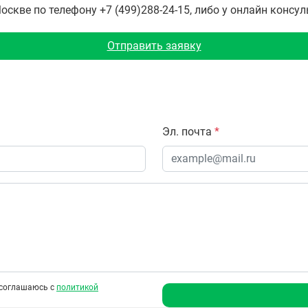
скве по телефону +7 (499)288-24-15, либо у онлайн консул
Отправить заявку
Эл. почта
*
соглашаюсь с
политикой