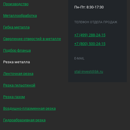
Производство
Пн-Пт: 8:30-17:30
Металлообработка
ТЕЛЕФОН ОТДЕЛА ПРОДАЖ
Гибка металла
+7 (499)
288-24-15
Сверление отверстий в металле
+7 (800)
500-24-15
Подбор фланца
E-MAIL
Резка металла
stal-invest@bk.ru
Ленточная резка
Резка гильотиной
Резка газом
Воздушно-плазменная резка
Гидроабразивная резка