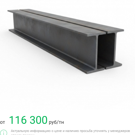
116 300
от
руб
/тн
Актуальную информацию о цене и наличию просьба уточнять у менеджеров