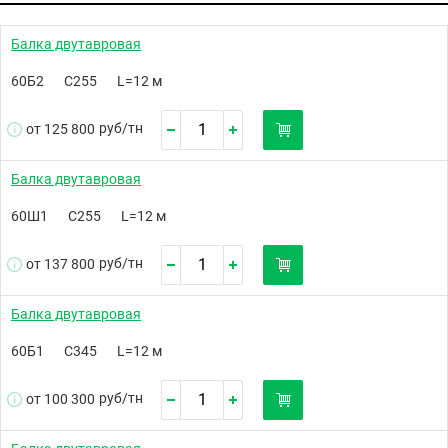
Балка двутавровая
60Б2
С255
L=12 м
руб/
тн
от 125 800
Балка двутавровая
60Ш1
С255
L=12 м
руб/
тн
от 137 800
Балка двутавровая
60Б1
С345
L=12 м
руб/
тн
от 100 300