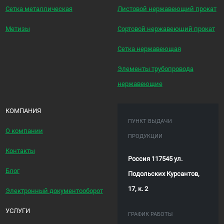
Сетка металлическая
Листовой нержавеющий прокат
Метизы
Сортовой нержавеющий прокат
Сетка нержавеющая
Элементы трубопровода
нержавеющие
КОМПАНИЯ
ПУНКТ ВЫДАЧИ
О компании
ПРОДУКЦИИ
Контакты
Россия 117545 ул.
Блог
Подольских Курсантов,
17, к. 2
Электронный документооборот
УСЛУГИ
ГРАФИК РАБОТЫ