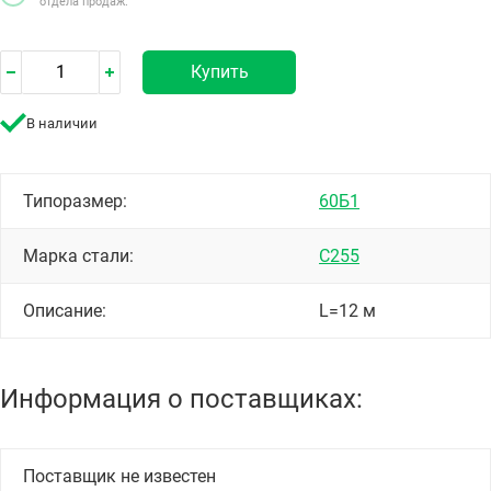
отдела продаж.
Купить
В наличии
Типоразмер:
60Б1
Марка стали:
С255
Описание:
L=12 м
Информация о поставщиках:
Поставщик не известен