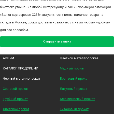
быстрого уточнения любой интересующей вас информации о позиции
«Балка двутавровая С235»: актуальность цены, наличие товара на
складе в Москве, сроки доставки - свяжитесь с нами любым удобным
для вас способом.
Отправить заявку
АКЦИИ
Цветной металлопрокат
КАТАЛОГ ПРОДУКЦИИ
Медный прокат
Черный металлопрокат
Бронзовый прокат
Сортовой прокат
Латунный прокат
Трубный прокат
Алюминиевый прокат
Листовой прокат
Титановый прокат