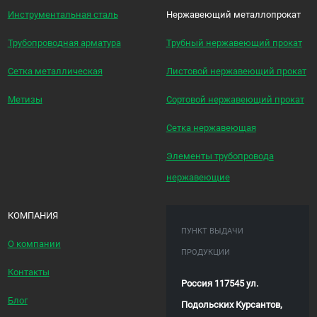
Инструментальная сталь
Нержавеющий металлопрокат
Трубопроводная арматура
Трубный нержавеющий прокат
Сетка металлическая
Листовой нержавеющий прокат
Метизы
Сортовой нержавеющий прокат
Сетка нержавеющая
Элементы трубопровода
нержавеющие
КОМПАНИЯ
ПУНКТ ВЫДАЧИ
О компании
ПРОДУКЦИИ
Контакты
Россия 117545 ул.
Блог
Подольских Курсантов,