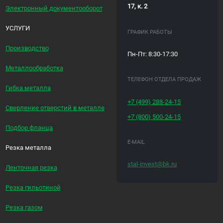
17, к. 2
Электронный документооборот
УСЛУГИ
ГРАФИК РАБОТЫ
Производство
Пн-Пт: 8:30-17:30
Металлообработка
ТЕЛЕФОН ОТДЕЛА ПРОДАЖ
Гибка металла
+7 (499)
288-24-15
Сверление отверстий в металле
+7 (800)
500-24-15
Подбор фланца
E-MAIL
Резка металла
stal-invest@bk.ru
Ленточная резка
Резка гильотиной
Резка газом