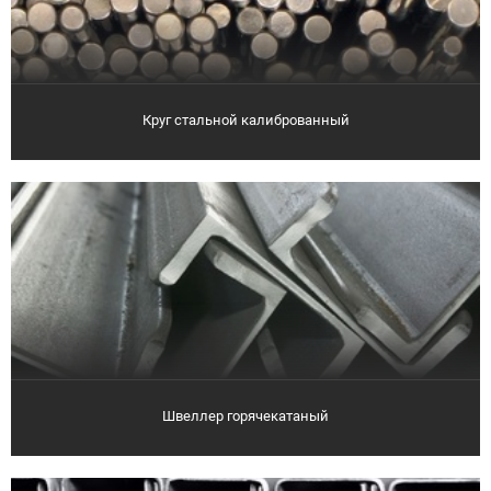
Круг стальной калиброванный
Швеллер горячекатаный