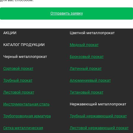
Отправить заявку
АКЦИИ
Цветной металлопрокат
КАТАЛОГ ПРОДУКЦИИ
Медный прокат
Черный металлопрокат
Бронзовый прокат
Сортовой прокат
Латунный прокат
Трубный прокат
Алюминиевый прокат
Листовой прокат
Титановый прокат
Инструментальная сталь
Нержавеющий металлопрокат
Трубопроводная арматура
Трубный нержавеющий прокат
Сетка металлическая
Листовой нержавеющий прокат