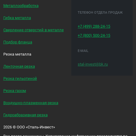
Металлообработка
ТЕЛЕФОН ОТДЕЛА ПРОДАЖ
Гибка металла
+7 (499)
288-24-15
Сверление отверстий в металле
+7 (800)
500-24-15
Подбор фланца
E-MAIL
Резка металла
stal-invest@bk.ru
Ленточная резка
Резка гильотиной
Резка газом
Воздушно-плазменная резка
Гидроабразивная резка
2026
©
ООО «Сталь-Инвест»