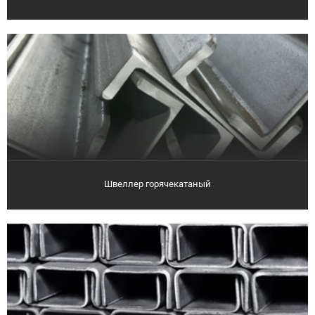
Швеллер горячекатаный