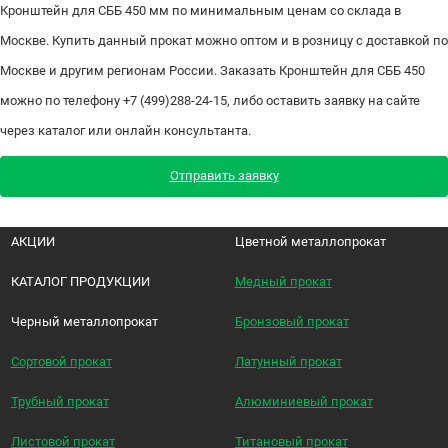
Кронштейн для СББ 450 мм по минимальным ценам со склада в
Москве. Купить данный прокат можно оптом и в розницу с доставкой по
Москве и другим регионам России. Заказать Кронштейн для СББ 450
можно по телефону +7 (499)288-24-15, либо оставить заявку на сайте
через каталог или онлайн консультанта.
Отправить заявку
АКЦИИ
Цветной металлопрокат
КАТАЛОГ ПРОДУКЦИИ
Медный прокат
Черный металлопрокат
Бронзовый прокат
Сортовой прокат
Латунный прокат
Трубный прокат
Алюминиевый прокат
Листовой прокат
Титановый прокат