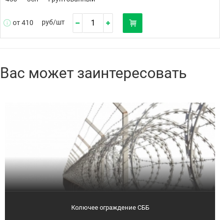
руб/
шт
от 410
Вас может заинтересовать
Колючее ограждение СББ