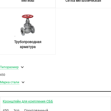
Метизы
Сетка металлическая
Трубопроводная
арматура
Типоразмер
450
Марка стали
Кронштейн для крепления СББ
450
3сп
Грунтованный