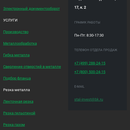
17, к. 2
Электронный документооборот
УСЛУГИ
ГРАФИК РАБОТЫ
Производство
Пн-Пт: 8:30-17:30
Металлообработка
ТЕЛЕФОН ОТДЕЛА ПРОДАЖ
Гибка металла
+7 (499)
288-24-15
Сверление отверстий в металле
+7 (800)
500-24-15
Подбор фланца
E-MAIL
Резка металла
stal-invest@bk.ru
Ленточная резка
Резка гильотиной
Резка газом