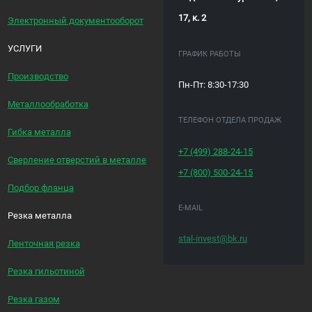
17, к. 2
Электронный документооборот
УСЛУГИ
ГРАФИК РАБОТЫ
Производство
Пн-Пт: 8:30-17:30
Металлообработка
ТЕЛЕФОН ОТДЕЛА ПРОДАЖ
Гибка металла
+7 (499)
288-24-15
Сверление отверстий в металле
+7 (800)
500-24-15
Подбор фланца
E-MAIL
Резка металла
stal-invest@bk.ru
Ленточная резка
Резка гильотиной
Резка газом