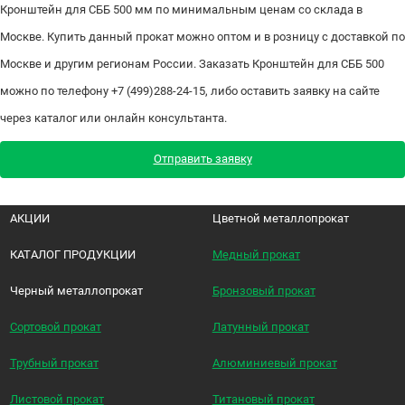
Кронштейн для СББ 500 мм по минимальным ценам со склада в
Москве. Купить данный прокат можно оптом и в розницу с доставкой по
Москве и другим регионам России. Заказать Кронштейн для СББ 500
можно по телефону +7 (499)288-24-15, либо оставить заявку на сайте
через каталог или онлайн консультанта.
Отправить заявку
АКЦИИ
Цветной металлопрокат
КАТАЛОГ ПРОДУКЦИИ
Медный прокат
Черный металлопрокат
Бронзовый прокат
Сортовой прокат
Латунный прокат
Трубный прокат
Алюминиевый прокат
Листовой прокат
Титановый прокат