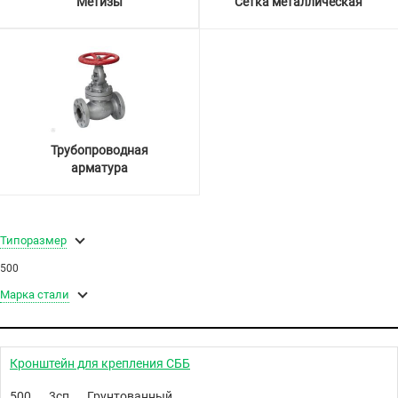
Метизы
Сетка металлическая
Трубопроводная
арматура
Типоразмер
500
Марка стали
Кронштейн для крепления СББ
500
3сп
Грунтованный