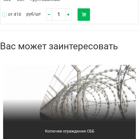
руб/
шт
от 410
Вас может заинтересовать
Колючее ограждение СББ