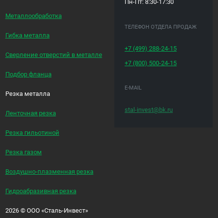
Пн-Пт: 8:30-17:30
Металлообработка
ТЕЛЕФОН ОТДЕЛА ПРОДАЖ
Гибка металла
+7 (499)
288-24-15
Сверление отверстий в металле
+7 (800)
500-24-15
Подбор фланца
E-MAIL
Резка металла
stal-invest@bk.ru
Ленточная резка
Резка гильотиной
Резка газом
Воздушно-плазменная резка
Гидроабразивная резка
2026
©
ООО «Сталь-Инвест»