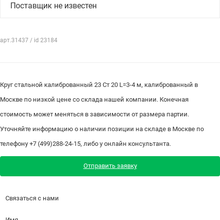
Поставщик не известен
арт.31437 / id 23184
Круг стальной калиброванный 23 Ст 20 L=3-4 м, калиброванный в
Москве по низкой цене со склада нашей компании. Конечная
стоимость может меняться в зависимости от размера партии.
Уточняйте информацию о наличии позиции на складе в Москве по
телефону +7 (499)288-24-15, либо у онлайн консультанта.
Отправить заявку
Связаться с нами
Имя