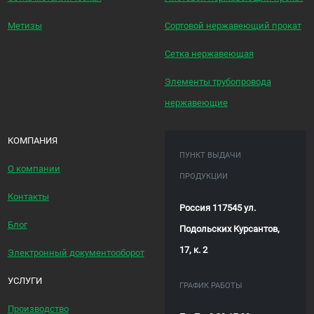
Метизы
Сортовой нержавеющий прокат
Сетка нержавеющая
Элементы трубопровода
нержавеющие
КОМПАНИЯ
ПУНКТ ВЫДАЧИ
О компании
ПРОДУКЦИИ
Контакты
Россия 117545 ул.
Блог
Подольских Курсантов,
17, к. 2
Электронный документооборот
УСЛУГИ
ГРАФИК РАБОТЫ
Производство