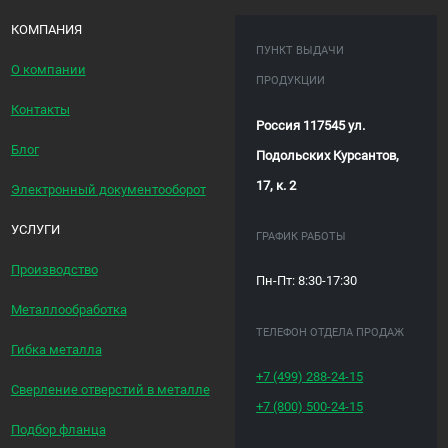
КОМПАНИЯ
ПУНКТ ВЫДАЧИ
О компании
ПРОДУКЦИИ
Контакты
Россия 117545 ул.
Блог
Подольских Курсантов,
17, к. 2
Электронный документооборот
УСЛУГИ
ГРАФИК РАБОТЫ
Производство
Пн-Пт: 8:30-17:30
Металлообработка
ТЕЛЕФОН ОТДЕЛА ПРОДАЖ
Гибка металла
+7 (499)
288-24-15
Сверление отверстий в металле
+7 (800)
500-24-15
Подбор фланца