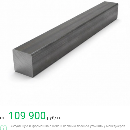
109 900
от
руб
/тн
Актуальную информацию о цене и наличию просьба уточнять у менеджеров