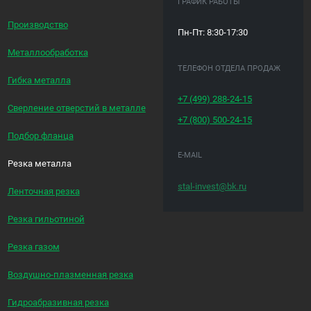
ГРАФИК РАБОТЫ
Производство
Пн-Пт: 8:30-17:30
Металлообработка
ТЕЛЕФОН ОТДЕЛА ПРОДАЖ
Гибка металла
+7 (499)
288-24-15
Сверление отверстий в металле
+7 (800)
500-24-15
Подбор фланца
E-MAIL
Резка металла
stal-invest@bk.ru
Ленточная резка
Резка гильотиной
Резка газом
Воздушно-плазменная резка
Гидроабразивная резка