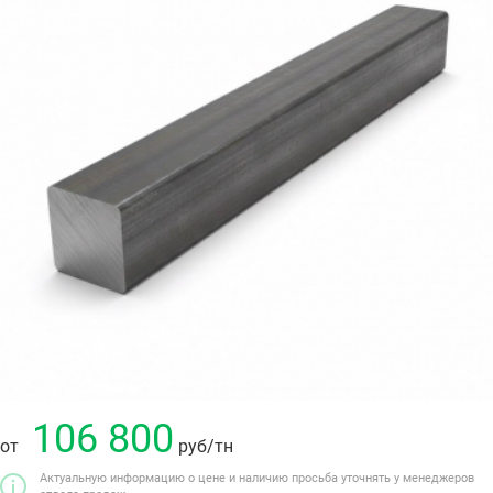
106 800
от
руб
/тн
Актуальную информацию о цене и наличию просьба уточнять у менеджеров