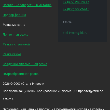
+7 (499)
288-24-15
Сверление отверстий в металле
+7 (800)
500-24-15
Подбор фланца
E-MAIL
Резка металла
stal-invest@bk.ru
Ленточная резка
Резка гильотиной
Резка газом
Воздушно-плазменная резка
Гидроабразивная резка
2026
©
ООО «Сталь-Инвест»
Все права защищены. Копирование информации преследуется по
закону.
Окончательная цена на продукция формируется исходя из условий: