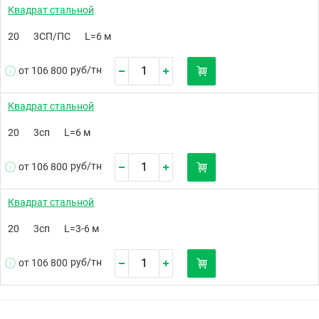
Квадрат стальной
20
3СП/ПС
L=6 м
руб/
тн
от 106 800
Квадрат стальной
20
3сп
L=6 м
руб/
тн
от 106 800
Квадрат стальной
20
3сп
L=3-6 м
руб/
тн
от 106 800