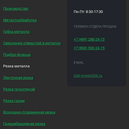
Производство
Пн-Пт: 8:30-17:30
Металлообработка
ТЕЛЕФОН ОТДЕЛА ПРОДАЖ
Гибка металла
+7 (499)
288-24-15
Сверление отверстий в металле
+7 (800)
500-24-15
Подбор фланца
E-MAIL
Резка металла
stal-invest@bk.ru
Ленточная резка
Резка гильотиной
Резка газом
Воздушно-плазменная резка
Гидроабразивная резка