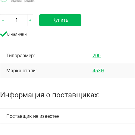
отдела продаж.
Купить
В наличии
Типоразмер:
200
Марка стали:
45ХН
Информация о поставщиках:
Поставщик не известен