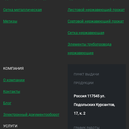
Сетка металлическая
Листовой нержавеющий прокат
Метизы
Сортовой нержавеющий прокат
Сетка нержавеющая
Элементы трубопровода
нержавеющие
КОМПАНИЯ
ПУНКТ ВЫДАЧИ
О компании
ПРОДУКЦИИ
Контакты
Россия 117545 ул.
Блог
Подольских Курсантов,
17, к. 2
Электронный документооборот
УСЛУГИ
ГРАФИК РАБОТЫ