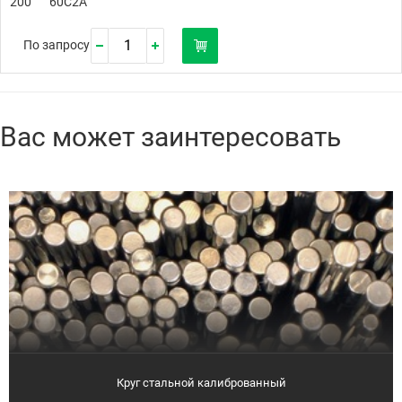
200
60С2А
По запросу
Вас может заинтересовать
Круг стальной калиброванный