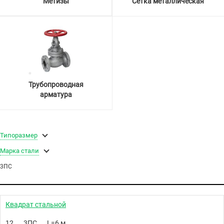
Метизы
Сетка металлическая
Трубопроводная
арматура
Типоразмер
Марка стали
3ПС
Квадрат стальной
12
3ПС
L=6 м