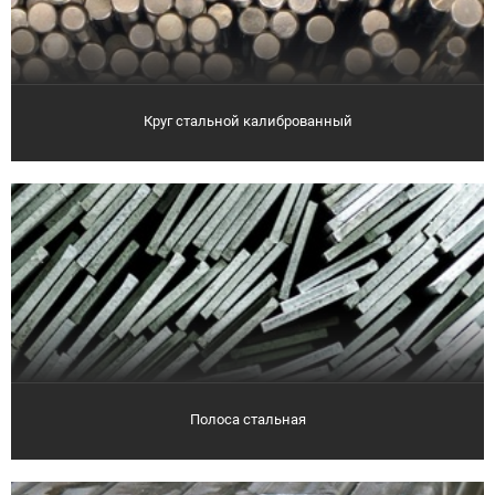
Круг стальной калиброванный
Полоса стальная