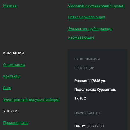
Метизы
Сортовой нержавеющий прокат
Сетка нержавеющая
Элементы трубопровода
нержавеющие
КОМПАНИЯ
ПУНКТ ВЫДАЧИ
О компании
ПРОДУКЦИИ
Контакты
Россия 117545 ул.
Блог
Подольских Курсантов,
17, к. 2
Электронный документооборот
УСЛУГИ
ГРАФИК РАБОТЫ
Производство
Пн-Пт: 8:30-17:30