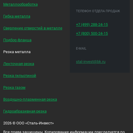
Металлообработка
ТЕЛЕФОН ОТДЕЛА ПРОДАЖ
Гибка металла
+7 (499)
288-24-15
Сверление отверстий в металле
+7 (800)
500-24-15
Подбор фланца
E-MAIL
Резка металла
stal-invest@bk.ru
Ленточная резка
Резка гильотиной
Резка газом
Воздушно-плазменная резка
Гидроабразивная резка
2026
©
ООО «Сталь-Инвест»
Все права защищены. Копирование информации преследуется по