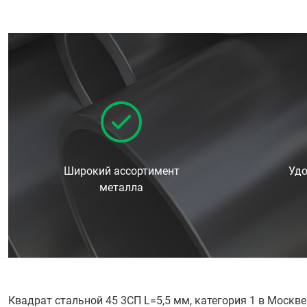
Широкий ассортимент
Удо
металла
Квадрат стальной 45 3СП L=5,5 мм, категория 1 в Москв