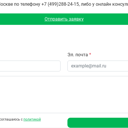
скве по телефону +7 (499)288-24-15, либо у онлайн консул
Отправить заявку
Эл. почта
*
соглашаюсь с
политикой