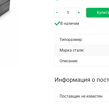
Купит
В наличии
Типоразмер:
Марка стали:
Описание:
Информация о пос
Поставщик не известен