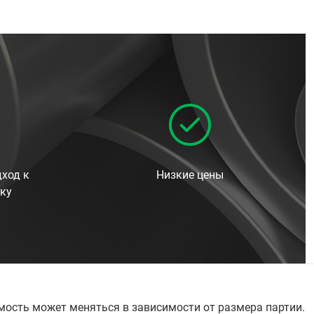
ход к
Низкие цены
ку
имость может меняться в зависимости от размера партии.