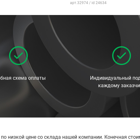
арт.32974 / id 24634
бная схема оплаты
Индивидуальный под
каждому заказчи
е по низкой цене со склада нашей компании. Конечная сто