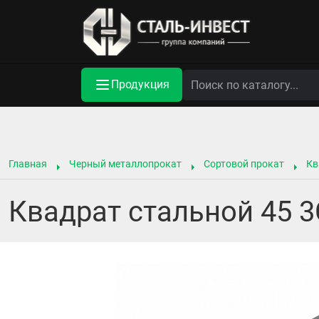
Продукция
Главная
Черный металлопрокат
Сортовой прокат
Кв
Квадрат стальной 45 3