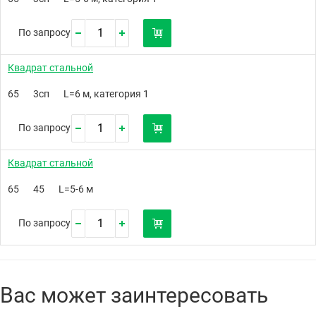
По запросу
Квадрат стальной
65
3сп
L=6 м, категория 1
По запросу
Квадрат стальной
65
45
L=5-6 м
По запросу
Вас может заинтересовать