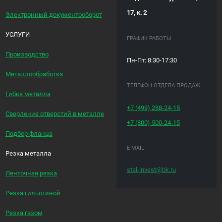
17, к. 2
Электронный документооборот
УСЛУГИ
ГРАФИК РАБОТЫ
Производство
Пн-Пт: 8:30-17:30
Металлообработка
ТЕЛЕФОН ОТДЕЛА ПРОДАЖ
Гибка металла
+7 (499)
288-24-15
Сверление отверстий в металле
+7 (800)
500-24-15
Подбор фланца
E-MAIL
Резка металла
stal-invest@bk.ru
Ленточная резка
Резка гильотиной
Резка газом