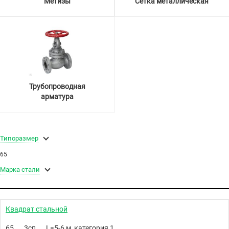
Метизы
Сетка металлическая
Трубопроводная
арматура
Типоразмер
65
Марка стали
Квадрат стальной
65
3сп
L=5-6 м, категория 1