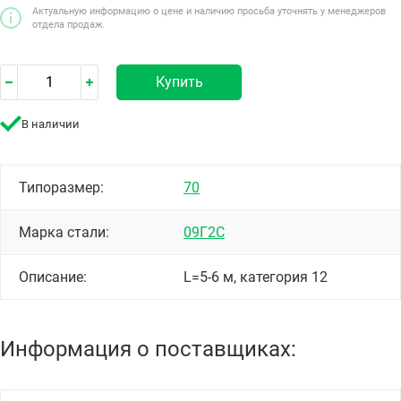
Актуальную информацию о цене и наличию просьба уточнять у менеджеров
отдела продаж.
Купить
В наличии
Типоразмер:
70
Марка стали:
09Г2С
Описание:
L=5-6 м, категория 12
Информация о поставщиках: