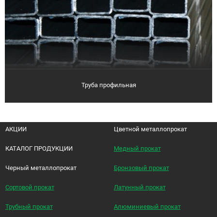
Труба профильная
АКЦИИ
Цветной металлопрокат
КАТАЛОГ ПРОДУКЦИИ
Медный прокат
Черный металлопрокат
Бронзовый прокат
Сортовой прокат
Латунный прокат
Трубный прокат
Алюминиевый прокат