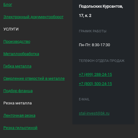
Блог
Подольских Курсантов,
17, к. 2
Электронный документооборот
УСЛУГИ
ГРАФИК РАБОТЫ
Производство
Пн-Пт: 8:30-17:30
Металлообработка
ТЕЛЕФОН ОТДЕЛА ПРОДАЖ
Гибка металла
+7 (499)
288-24-15
Сверление отверстий в металле
+7 (800)
500-24-15
Подбор фланца
E-MAIL
Резка металла
stal-invest@bk.ru
Ленточная резка
Резка гильотиной