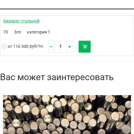
Квадрат стальной
70
3сп
категория 1
руб/
тн
от 116 300
Вас может заинтересовать