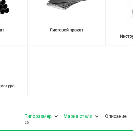
ат
Листовой прокат
Инстр
рматура
Типоразмер
Марка стали
Описание
25