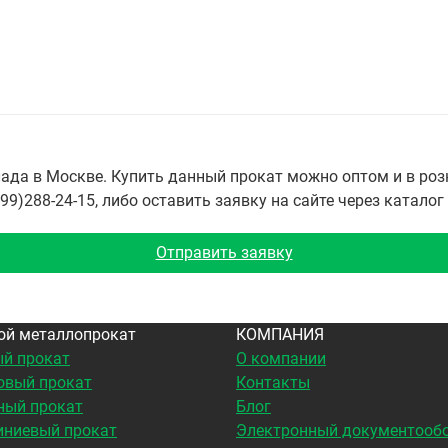
да в Москве. Купить данный прокат можно оптом и в розн
9)288-24-15, либо оставить заявку на сайте через каталог
Отправить заявку
ой металлопрокат
КОМПАНИЯ
й прокат
О компании
овый прокат
Контакты
ный прокат
Блог
ниевый прокат
Электронный документооб