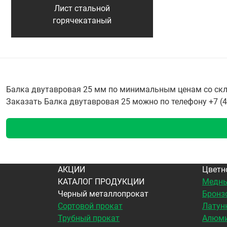
Лист стальной
горячекатаный
Балка двутавровая 25 мм по минимальным ценам со скла
Заказать Балка двутавровая 25 можно по телефону +7 (49
АКЦИИ
Цветн
КАТАЛОГ ПРОДУКЦИИ
Медны
Черный металлопрокат
Бронз
Сортовой прокат
Латун
Трубный прокат
Алюми