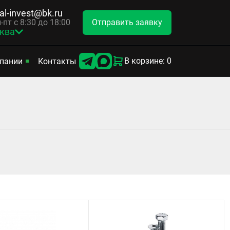
tal-invest@bk.ru
Отправить заявку
-пт с 8:30 до 18:00
ква
В корзине: 0
пании
Контакты