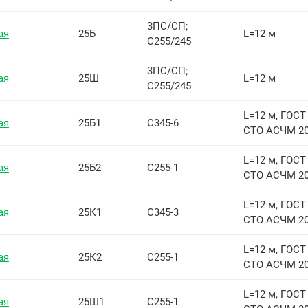
3ПС/СП;
ая
25Б
L=12 м
С255/245
3ПС/СП;
ая
25Ш
L=12 м
С255/245
L=12 м, ГОСТ 
ая
25Б1
С345-6
СТО АСЧМ 20
L=12 м, ГОСТ 
ая
25Б2
С255-1
СТО АСЧМ 20
L=12 м, ГОСТ 
ая
25К1
С345-3
СТО АСЧМ 20
L=12 м, ГОСТ 
ая
25К2
С255-1
СТО АСЧМ 20
L=12 м, ГОСТ 
ая
25Ш1
С255-1