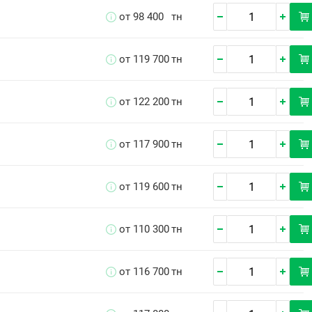
от 98 400
тн
от 119 700
тн
от 122 200
тн
от 117 900
тн
от 119 600
тн
от 110 300
тн
от 116 700
тн