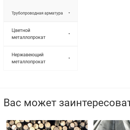
Трубопроводная арматура
Цветной
металлопрокат
Нержавеющий
металлопрокат
Вас может заинтересова