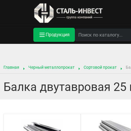
Продукция
Главная
Черный металлопрокат
Сортовой прокат
Ба
Балка двутавровая 25